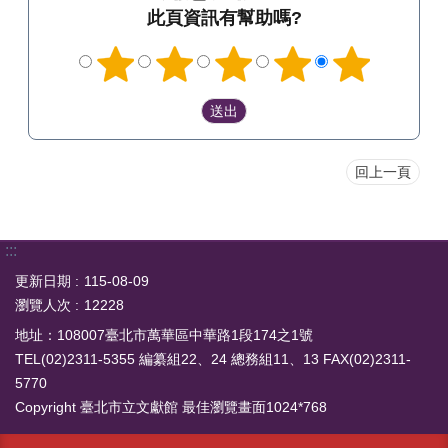
此頁資訊有幫助嗎?
回上一頁
:::
更新日期
115-08-09
瀏覽人次
12228
地址：108007臺北市萬華區中華路1段174之1號
TEL(02)2311-5355 編纂組22、24 總務組11、13 FAX(02)2311-
5770
Copyright 臺北市立文獻館 最佳瀏覽畫面1024*768