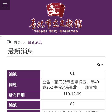
跳到主要內容區塊
:::
:::
首頁
最新消息
最新消息
81
公告「蒙兀兒帝國單柄壺」等40
案262件指定為臺北市一般古物
110-12-09
82