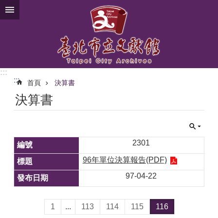
跳到主要內容區塊
:::
:::
首頁
決算書
決算書
2301
96年單位決算報告(PDF)
97-04-22
1
...
113
114
115
116