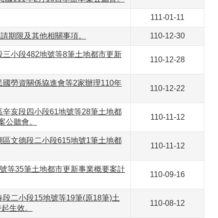
111-01-11
申請期限及其他相關事項。
110-12-30
三小段482地號等8筆土地都市更新
110-12-28
國勞資關係協進會等2家辦理110年
110-12-22
辛亥段四小段61地號等28筆土地都
110-11-12
本案公聽會。
區文德段二小段615地號1筆土地都
110-11-12
地號等35筆土地都市更新事業概要案計
110-09-16
小段15地號等19筆(原18筆)土
110-08-12
時起生效。