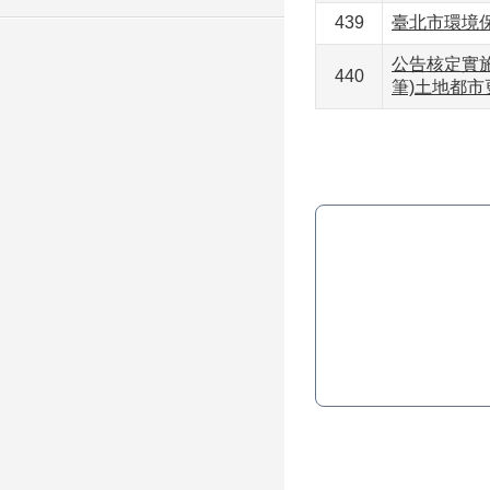
439
臺北市環境
公告核定實施
440
筆)土地都市