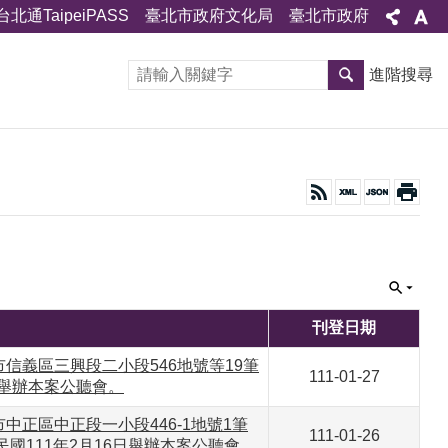
台北通TaipeiPASS
臺北市政府文化局
臺北市政府
進階搜尋
刊登日期
義區三興段二小段546地號等19筆
111-01-27
日舉辦本案公聽會。
正區中正段一小段446-1地號1筆
111-01-26
國111年2月16日舉辦本案公聽會。