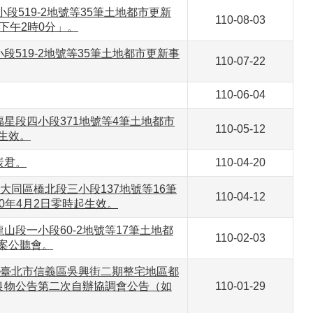
519-2地號等35筆土地都市更新
110-08-03
)下午2時0分」。
519-2地號等35筆土地都市更新事
110-07-22
110-06-04
星段四小段371地號等4筆土地都市
110-05-12
生效。
炭君。
110-04-20
同區橋北段三小段137地號等16筆
110-04-12
0年4月2日零時起生效。
段一小段60-2地號等17筆土地都
110-02-03
本案公聽會。
)臺北市信義區吳興街二期整宅地區都
良物公告第二次自辦協調會公告（如
110-01-29