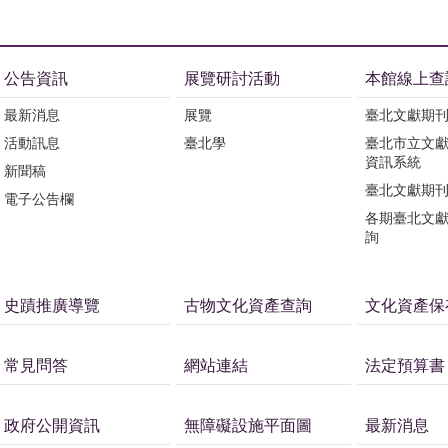
公告資訊
展覽研討活動
本館線上查
最新消息
展覽
臺北文獻期
活動訊息
臺北學
臺北市立文
資訊系統
新聞稿
臺北文獻期
電子公告欄
各期臺北文
詢
史蹟推廣導覽
古物文化資產查詢
文化資產保
常見問答
網站連結
法定預算書
政府公開資訊
無障礙設施平面圖
最新消息