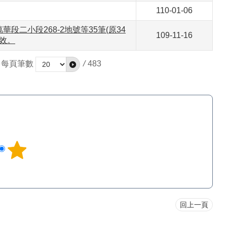
110-01-06
二小段268-2地號等35筆(原34
109-11-16
生效。
每頁筆數
/
483
回上一頁