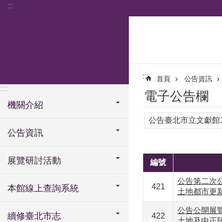
:::
跳到主要內容區塊
:::
首頁
公告資訊
:::
電子公告欄
機關介紹
公告臺北市立文獻館
公告資訊
展覽研討活動
編號
公告第二次
421
本館線上查詢系統
土地都市更
公告公開展
續修臺北市志
422
土地及中正段