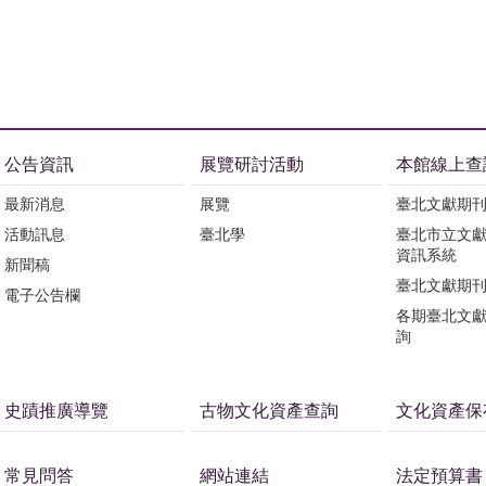
公告資訊
展覽研討活動
本館線上查
最新消息
展覽
臺北文獻期
活動訊息
臺北學
臺北市立文
資訊系統
新聞稿
臺北文獻期
電子公告欄
各期臺北文
詢
史蹟推廣導覽
古物文化資產查詢
文化資產保
常見問答
網站連結
法定預算書