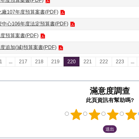
年度預算案書(PDF)
廠107年度預算案書(PDF)
中心106年度法定預算書(PDF)
度預算案書(PDF)
度追加(減)預算案書(PDF)
1
...
217
218
219
220
221
222
223
...
滿意度調查
此頁資訊有幫助嗎?