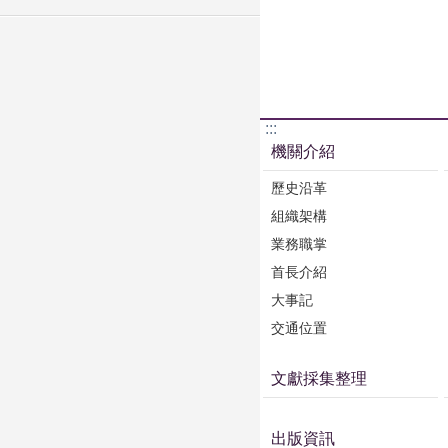
:::
機關介紹
歷史沿革
組織架構
業務職掌
首長介紹
大事記
交通位置
文獻採集整理
出版資訊