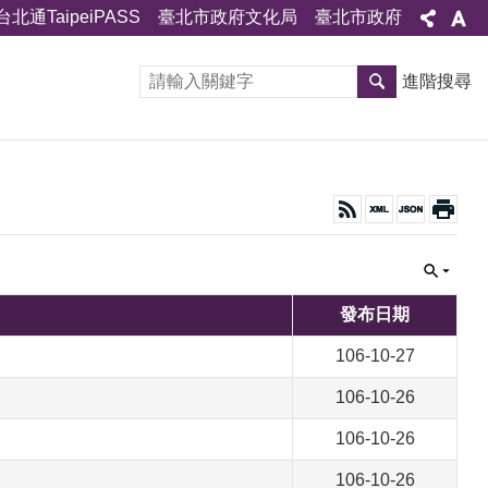
台北通TaipeiPASS
臺北市政府文化局
臺北市政府
進階搜尋
發布日期
106-10-27
106-10-26
106-10-26
106-10-26