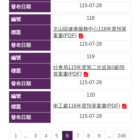
115-07-28
118
文山區健康服務中心116年度預算
案書(PDF)
115-07-28
119
社會局115年度第二次追加(減)預
算案書(PDF)
115-07-28
120
衛工處116年度預算案書(PDF)
115-07-28
1
...
3
4
5
6
7
8
9
...
246