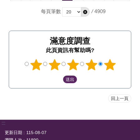
每頁筆數
/
4909
滿意度調查
此頁資訊有幫助嗎?
回上一頁
:::
更新日期
115-08-07
瀏覽人次
11890