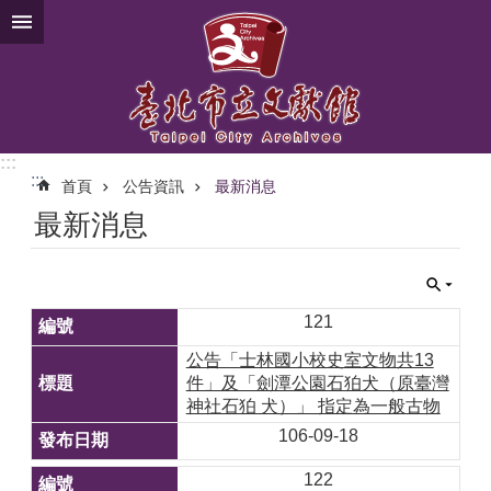
跳到主要內容區塊
:::
:::
首頁
公告資訊
最新消息
最新消息
121
公告「士林國小校史室文物共13
件」及「劍潭公園石狛犬（原臺灣
神社石狛 犬）」 指定為一般古物
106-09-18
122