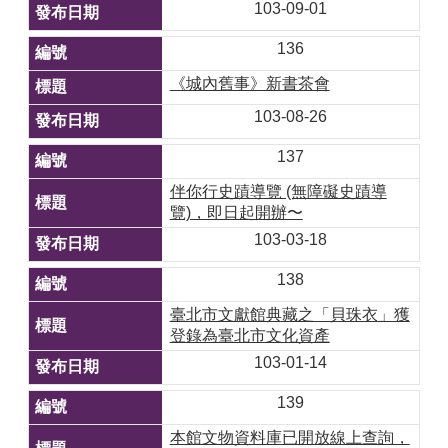
103-09-01
136
《城內舊事》新書茶會
103-08-26
137
伴你行史蹟導覽 (無障礙史蹟導
覽)，即日起開辦〜
103-03-18
138
臺北市文獻館典藏之「貝珠衣」獲
登錄為臺北市文化資產
103-01-14
139
本館文物資料庫已開放線上查詢，