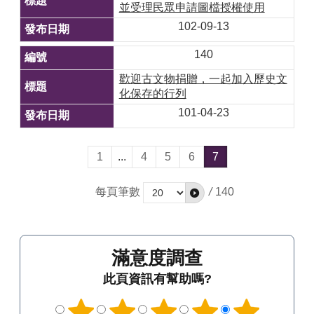
並受理民眾申請圖檔授權使用
102-09-13
140
歡迎古文物捐贈，一起加入歷史文
化保存的行列
101-04-23
1
...
4
5
6
7
每頁筆數
/
140
滿意度調查
此頁資訊有幫助嗎?