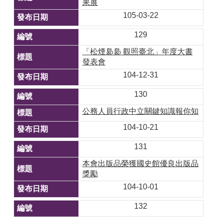
果展
105-03-22
129
「松煙裊裊 觀照臺北」年度大書
發表會
104-12-31
130
公務人員行政中立關鍵知識報你知
104-10-21
131
本會出版品榮獲國史館優良出版品
獎勵
104-10-01
132