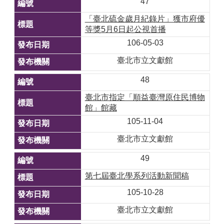
47
「臺北硫金歲月紀錄片」獲市府優
等獎5月6日起公視首播
106-05-03
臺北市立文獻館
48
臺北市指定「順益臺灣原住民博物
館」館藏
105-11-04
臺北市立文獻館
49
第七屆臺北學系列活動新聞稿
105-10-28
臺北市立文獻館