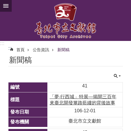
跳到主要內容區塊
:::
:::
首頁
公告資訊
新聞稿
新聞稿
41
「夢‧行西城」特展—揭開三百年
來臺北開發篳路藍縷的背後故事
106-12-01
臺北市立文獻館