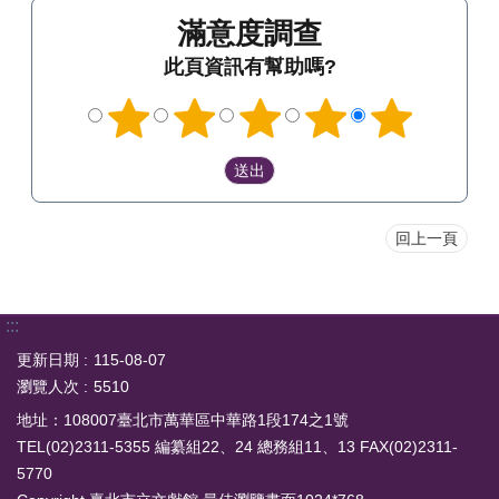
滿意度調查
此頁資訊有幫助嗎?
回上一頁
:::
更新日期
115-08-07
瀏覽人次
5510
地址：108007臺北市萬華區中華路1段174之1號
TEL(02)2311-5355 編纂組22、24 總務組11、13 FAX(02)2311-
5770