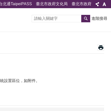
台北通TaipeiPASS
臺北市政府文化局
臺北市政府
進階搜尋
統設置區位，如附件。