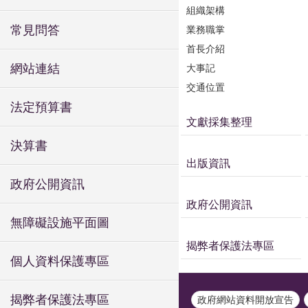
組織架構
常見問答
業務職掌
首長介紹
網站連結
大事記
交通位置
法定預算書
文獻採集整理
決算書
出版資訊
政府公開資訊
政府公開資訊
無障礙設施平面圖
揭弊者保護法專區
個人資料保護專區
揭弊者保護法專區
政府網站資料開放宣告