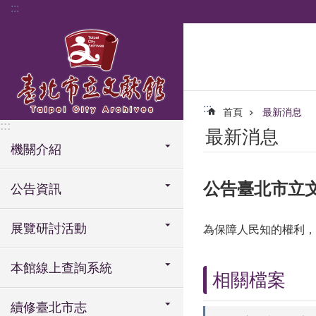
:::
跳到主要內容區塊
:::
首頁
最新消息
:::
最新消息
機關介紹
公告臺北市立文
公告資訊
展覽研討活動
為保障人民知的權利，
本館線上查詢系統
相關檔案
續修臺北市志