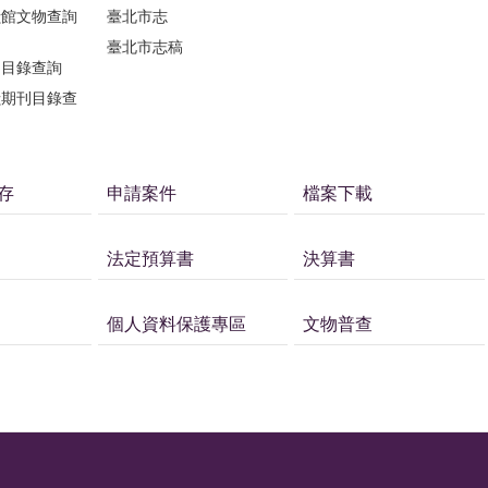
獻館文物查詢
臺北市志
臺北市志稿
刊目錄查詢
獻期刊目錄查
存
申請案件
檔案下載
法定預算書
決算書
個人資料保護專區
文物普查