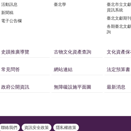
活動訊息
臺北學
臺北市立文
資訊系統
新聞稿
臺北文獻期
電子公告欄
各期臺北文
詢
史蹟推廣導覽
古物文化資產查詢
文化資產保
常見問答
網站連結
法定預算書
政府公開資訊
無障礙設施平面圖
最新消息
聯絡我們
資訊安全政策
隱私權政策