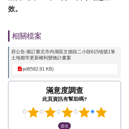
效。
相關檔案
府公告-擬訂臺北市內湖區文德段二小段615地號1筆
土地都市更新權利變換計畫案
pdf(582.91 KB)
滿意度調查
此頁資訊有幫助嗎?