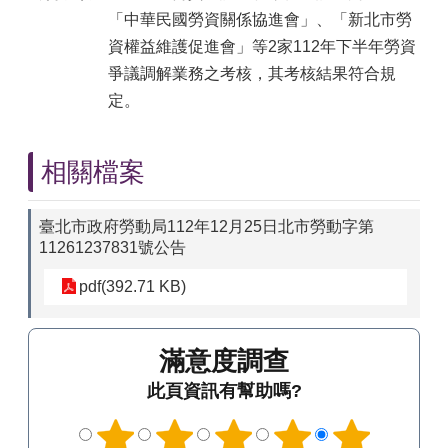
「中華民國勞資關係協進會」、「新北市勞
資權益維護促進會」等2家112年下半年勞資
爭議調解業務之考核，其考核結果符合規
定。
相關檔案
臺北市政府勞動局112年12月25日北市勞動字第
11261237831號公告
pdf(392.71 KB)
滿意度調查
此頁資訊有幫助嗎?