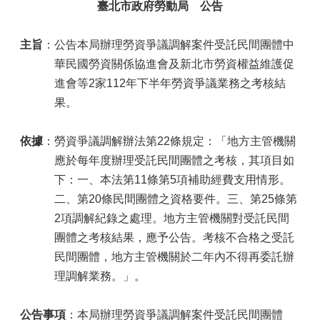
臺北市政府勞動局 公告
主旨
：公告本局辦理勞資爭議調解案件受託民間團體中
華民國勞資關係協進會及新北市勞資權益維護促
進會等2家112年下半年勞資爭議業務之考核結
果。
依據
：勞資爭議調解辦法第22條規定：「地方主管機關
應於每年度辦理受託民間團體之考核，其項目如
下：一、本法第11條第5項補助經費支用情形。
二、第20條民間團體之資格要件。三、第25條第
2項調解紀錄之處理。地方主管機關對受託民間
團體之考核結果，應予公告。考核不合格之受託
民間團體，地方主管機關於二年內不得再委託辦
理調解業務。」。
公告事項
：本局辦理勞資爭議調解案件受託民間團體