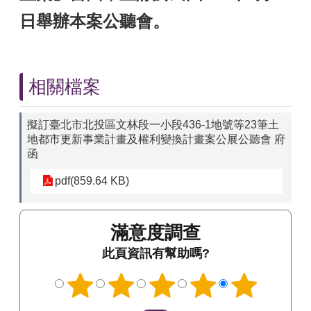
日舉辦本案公聽會。
相關檔案
擬訂臺北市北投區文林段一小段436-1地號等23筆土
地都市更新事業計畫及權利變換計畫案公展公聽會 府
函
pdf(859.64 KB)
滿意度調查
此頁資訊有幫助嗎?