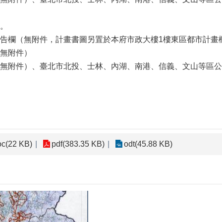
。
告欄（無附件，計畫書圖另置於本府市政大樓1樓東區都市計畫
無附件）
無附件）、臺北市北投、士林、內湖、南港、信義、文山等區公
oc(22 KB)
pdf(383.35 KB)
odt(45.88 KB)