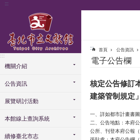
:::
跳到主要內容區塊
:::
首頁
公告資訊
:::
電子公告欄
機關介紹
核定公告修訂
公告資訊
建築管制規定」
展覽研討活動
一、詳如都市計畫書圖
本館線上查詢系統
二、公告地點：本府公
公所、刊登本府公報（
續修臺北市志
張貼處：本府公告欄（