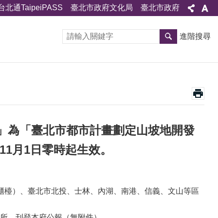
台北通TaipeiPASS
臺北市政府文化局
臺北市政府
進階搜尋
」為「臺北市都市計畫劃定山坡地開發
11月1日零時起生效。
櫃檯）、臺北市北投、士林、內湖、南港、信義、文山等區
所、刊登本府公報（無附件）