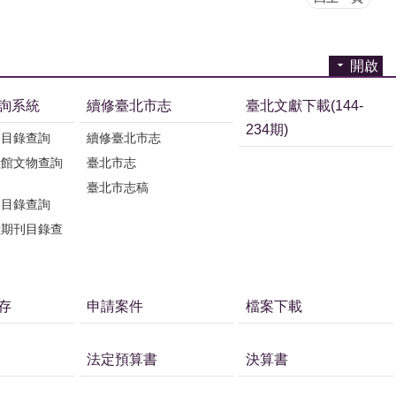
開啟
詢系統
續修臺北市志
臺北文獻下載(144-
234期)
刊目錄查詢
續修臺北市志
獻館文物查詢
臺北市志
臺北市志稿
刊目錄查詢
獻期刊目錄查
存
申請案件
檔案下載
法定預算書
決算書