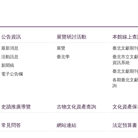
公告資訊
展覽研討活動
本館線上查
最新消息
展覽
臺北文獻期
活動訊息
臺北學
臺北市立文
資訊系統
新聞稿
臺北文獻期
電子公告欄
各期臺北文
詢
史蹟推廣導覽
古物文化資產查詢
文化資產保
常見問答
網站連結
法定預算書