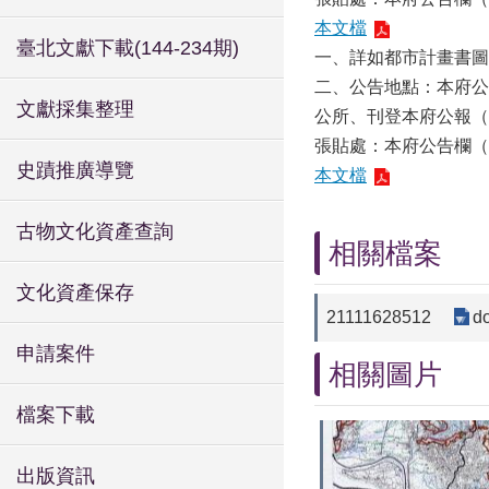
本文檔
臺北文獻下載(144-234期)
一、詳如都市計畫書圖
二、公告地點：本府公
文獻採集整理
公所、刊登本府公報（
張貼處：本府公告欄（
史蹟推廣導覽
本文檔
古物文化資產查詢
相關檔案
文化資產保存
21111628512
d
申請案件
相關圖片
檔案下載
出版資訊