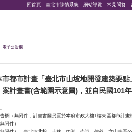
回首頁
臺北市陳情系統
網站導覽
常見問答
電子公告欄
本市都市計畫「臺北市山坡地開發建築要點
案計畫書(含範圍示意圖)，並自民國101年
。
告欄（無附件，計畫書圖另置於本府市政大樓1樓東區都市計畫
無附件）
無附件）、臺北市北投、士林、內湖、南港、信義、文山等區公