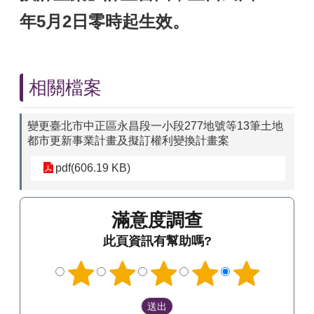
年5月2日零時起生效。
相關檔案
變更臺北市中正區永昌段一小段277地號等13筆土地
都市更新事業計畫及擬訂權利變換計畫案
pdf(606.19 KB)
滿意度調查
此頁資訊有幫助嗎?