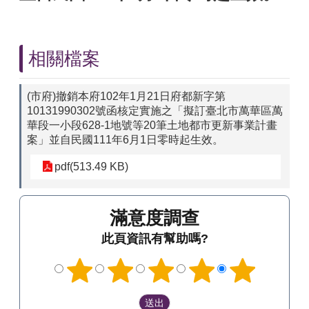
相關檔案
(市府)撤銷本府102年1月21日府都新字第
10131990302號函核定實施之「擬訂臺北市萬華區萬
華段一小段628-1地號等20筆土地都市更新事業計畫
案」並自民國111年6月1日零時起生效。
pdf(513.49 KB)
滿意度調查
此頁資訊有幫助嗎?