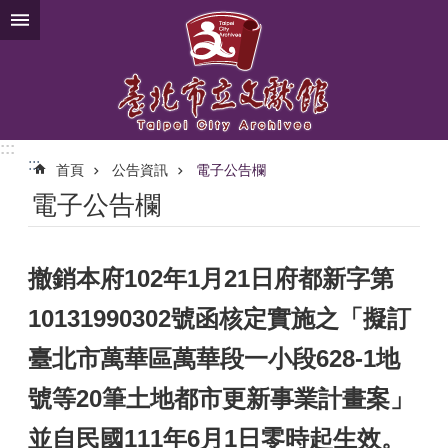
跳到主要內容區塊
:::
:::
首頁
公告資訊
電子公告欄
電子公告欄
撤銷本府102年1月21日府都新字第
10131990302號函核定實施之「擬訂
臺北市萬華區萬華段一小段628-1地
號等20筆土地都市更新事業計畫案」
並自民國111年6月1日零時起生效。