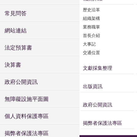
歷史沿革
常見問答
組織架構
業務職掌
網站連結
首長介紹
大事記
法定預算書
交通位置
決算書
文獻採集整理
政府公開資訊
出版資訊
無障礙設施平面圖
政府公開資訊
個人資料保護專區
揭弊者保護法專區
揭弊者保護法專區