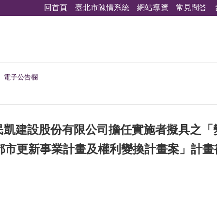
回首頁
臺北市陳情系統
網站導覽
常見問答
電子公告欄
凱建設股份有限公司擔任實施者擬具之「變
都市更新事業計畫及權利變換計畫案」計畫書