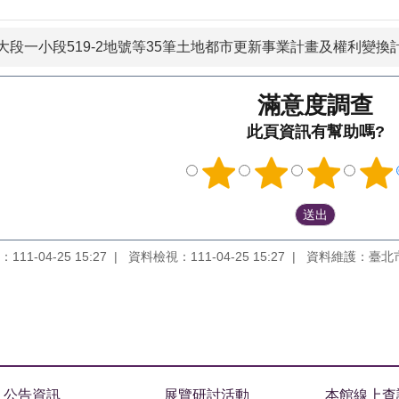
段一小段519-2地號等35筆土地都市更新事業計畫及權利變換計
滿意度調查
此頁資訊有幫助嗎?
11-04-25 15:27
資料檢視：111-04-25 15:27
資料維護：臺北
公告資訊
展覽研討活動
本館線上查