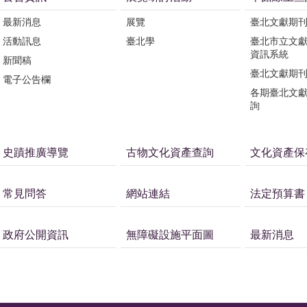
最新消息
展覽
臺北文獻期
活動訊息
臺北學
臺北市立文
資訊系統
新聞稿
臺北文獻期
電子公告欄
各期臺北文
詢
史蹟推廣導覽
古物文化資產查詢
文化資產保
常見問答
網站連結
法定預算書
政府公開資訊
無障礙設施平面圖
最新消息