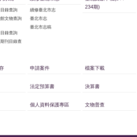
234期)
刊目錄查詢
續修臺北市志
獻館文物查詢
臺北市志
臺北市志稿
刊目錄查詢
獻期刊目錄查
存
申請案件
檔案下載
法定預算書
決算書
個人資料保護專區
文物普查