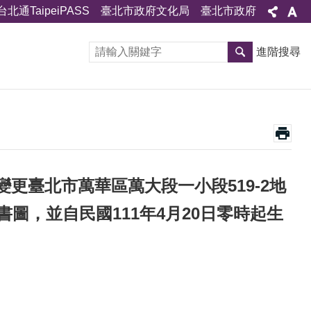
台北通TaipeiPASS
臺北市政府文化局
臺北市政府
進階搜尋
更臺北市萬華區萬大段一小段519-2地
圖，並自民國111年4月20日零時起生