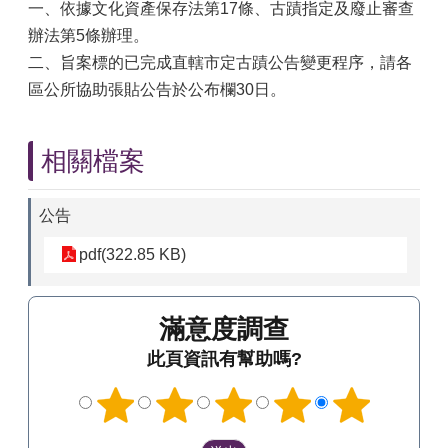
一、依據文化資產保存法第17條、古蹟指定及廢止審查
辦法第5條辦理。
二、旨案標的已完成直轄市定古蹟公告變更程序，請各
區公所協助張貼公告於公布欄30日。
相關檔案
公告
pdf(322.85 KB)
滿意度調查
此頁資訊有幫助嗎?