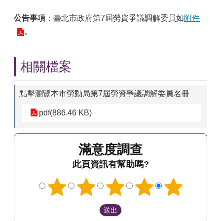
公告事項
：臺北市政府第7屆勞資爭議調解委員如
附件
。
相關檔案
點擊瀏覽本市勞動局第7屆勞資爭議調解委員名冊
pdf(886.46 KB)
滿意度調查
此頁資訊有幫助嗎?