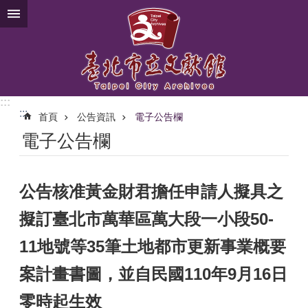
跳到主要內容區塊
:::
:::
首頁
公告資訊
電子公告欄
電子公告欄
公告核准黃金財君擔任申請人擬具之
擬訂臺北市萬華區萬大段一小段50-
11地號等35筆土地都市更新事業概要
案計畫書圖，並自民國110年9月16日
零時起生效