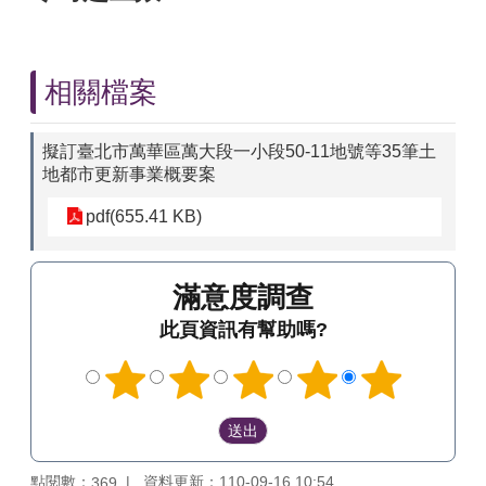
相關檔案
擬訂臺北市萬華區萬大段一小段50-11地號等35筆土
地都市更新事業概要案
pdf(655.41 KB)
滿意度調查
此頁資訊有幫助嗎?
點閱數：
資料更新：110-09-16 10:54
369