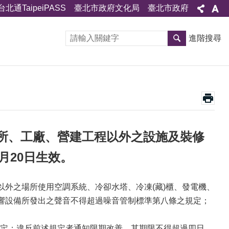
台北通TaipeiPASS
臺北市政府文化局
臺北市政府
進階搜尋
所、工廠、營建工程以外之設施及裝修
月20日生效。
以外之場所使用空調系統、冷卻水塔、冷凍(藏)櫃、發電機、
音響設備所發出之聲音不得超過噪音管制標準第八條之規定；
定；違反前述規定者通知限期改善，其期限不得超過四日。