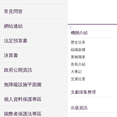
常見問答
網站連結
:::
機關介紹
法定預算書
歷史沿革
組織架構
決算書
業務職掌
首長介紹
政府公開資訊
大事記
交通位置
無障礙設施平面圖
文獻採集整理
個人資料保護專區
出版資訊
揭弊者保護法專區