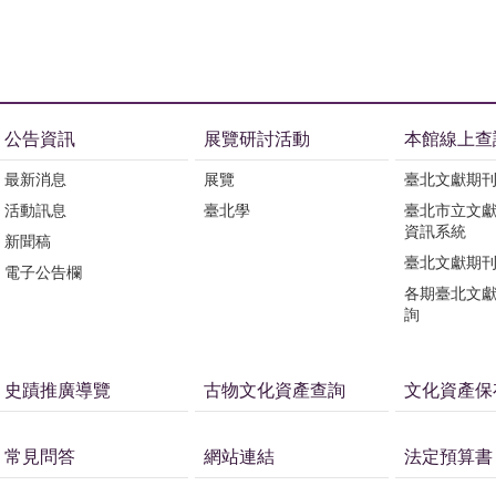
公告資訊
展覽研討活動
本館線上查
最新消息
展覽
臺北文獻期
活動訊息
臺北學
臺北市立文
資訊系統
新聞稿
臺北文獻期
電子公告欄
各期臺北文
詢
史蹟推廣導覽
古物文化資產查詢
文化資產保
常見問答
網站連結
法定預算書