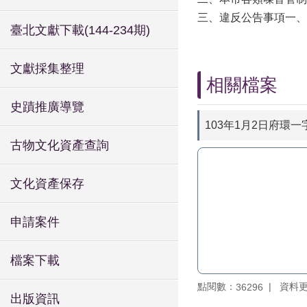
三、違反公告事項一、
臺北文獻下載(144-234期)
文獻採集整理
相關檔案
史蹟推廣導覽
103年1月2日府環一字
古物文化資產查詢
文化資產保存
申請案件
檔案下載
點閱數：
資料更新
36296
出版資訊