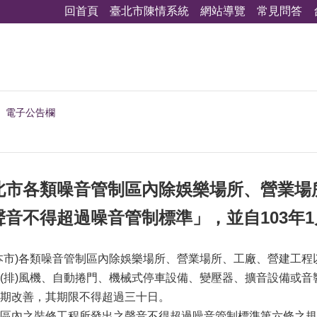
回首頁
臺北市陳情系統
網站導覽
常見問答
電子公告欄
北市各類噪音管制區內除娛樂場所、營業場
音不得超過噪音管制標準」，並自103年1
本市)各類噪音管制區內除娛樂場所、營業場所、工廠、營建工程
(排)風機、自動捲門、機械式停車設備、變壓器、擴音設備或
期改善，其期限不得超過三十日。
區內之裝修工程所發出之聲音不得超過噪音管制標準第六條之規