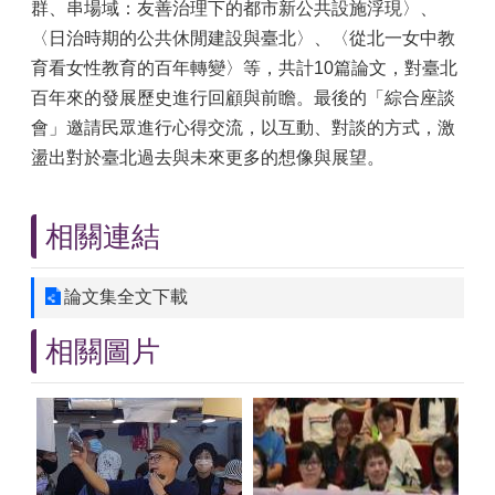
群、串場域：友善治理下的都市新公共設施浮現〉、
〈日治時期的公共休閒建設與臺北〉、〈從北一女中教
育看女性教育的百年轉變〉等，共計10篇論文，對臺北
百年來的發展歷史進行回顧與前瞻。最後的「綜合座談
會」邀請民眾進行心得交流，以互動、對談的方式，激
盪出對於臺北過去與未來更多的想像與展望。
相關連結
論文集全文下載
相關圖片