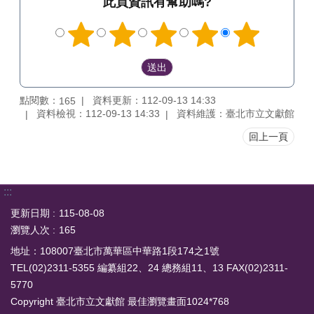
此頁資訊有幫助嗎?
點閱數：
資料更新：112-09-13 14:33
165
資料檢視：112-09-13 14:33
資料維護：臺北市立文獻館
回上一頁
:::
更新日期
115-08-08
瀏覽人次
165
地址：108007臺北市萬華區中華路1段174之1號
TEL(02)2311-5355 編纂組22、24 總務組11、13 FAX(02)2311-
5770
Copyright 臺北市立文獻館 最佳瀏覽畫面1024*768