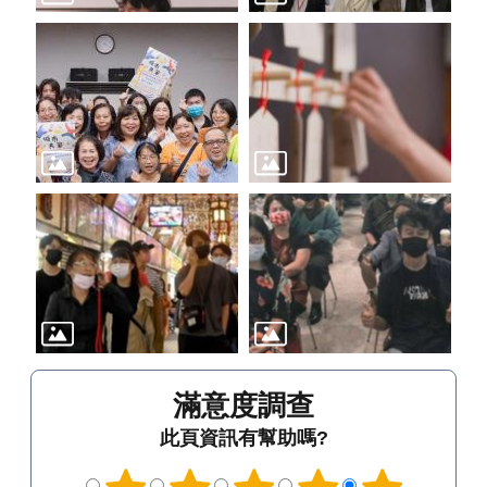
滿意度調查
此頁資訊有幫助嗎?