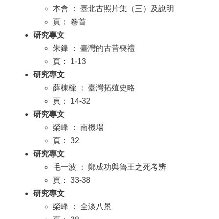
本會 ： 臺北古照片集（三）及說明
頁： 卷首
研究專文
朱鋒 ： 臺灣的古昔喪禮
頁： 1-13
研究專文
薛棟樑 ： 臺灣拓殖史略
頁： 14-32
研究專文
榮峰 ： 南機場
頁： 32
研究專文
毛一波 ： 鄭成功與魯王之死考辨
頁： 33-38
研究專文
榮峰 ： 全淡八景