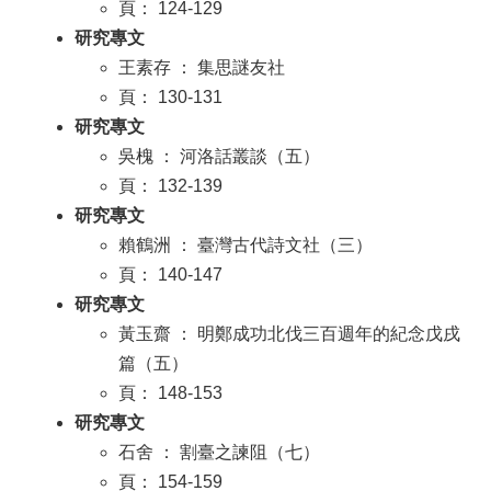
頁： 124-129
研究專文
王素存 ： 集思謎友社
頁： 130-131
研究專文
吳槐 ： 河洛話叢談（五）
頁： 132-139
研究專文
賴鶴洲 ： 臺灣古代詩文社（三）
頁： 140-147
研究專文
黃玉齋 ： 明鄭成功北伐三百週年的紀念戊戌
篇（五）
頁： 148-153
研究專文
石舍 ： 割臺之諫阻（七）
頁： 154-159