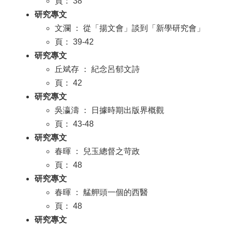
頁： 38
研究專文
文瀾 ： 從「揚文會」談到「新學研究會」
頁： 39-42
研究專文
丘斌存 ： 紀念呂郁文詩
頁： 42
研究專文
吳瀛濤 ： 日據時期出版界概觀
頁： 43-48
研究專文
春暉 ： 兒玉總督之苛政
頁： 48
研究專文
春暉 ： 艋舺頭一個的西醫
頁： 48
研究專文