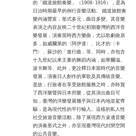
的「鐵道旅館奏樂」（1908- 1916），是為
日治時期最早的例行音樂活動。 鐵道旅館奏
樂內涵豐富，形式多元，曲目多變。其音樂
表演之內容反映二十世紀初期臺灣的西洋音
樂發展，演奏當時西方樂曲，尤以歌劇曲居
多，如威爾第的〈阿伊達〉、比才的〈卡
門〉、蘇沙的「進行曲」等。同時，亦包含
十九世紀以來主要的舞蹈內涵，如華爾滋、
波卡舞等。此外，更詮釋日本當時代的音樂
發展，演奏日人創作的軍歌及其傳統音樂。
是故，行旅者在享受旅館服務之時，亦聆賞
了西洋樂聲與日本邦樂，從其演出曲目可
知，臺灣的洋樂發展幾乎與日本內地並駕齊
驅，是為現代性的平行輸入。這樣的私人性
社交旅遊音樂活動，除了展現西方桌邊音樂
的演奏形式之外，亦呈現臺灣現代封閉空間
的公共音樂。