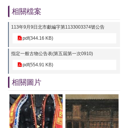
相關檔案
113年9月9日北市獻編字第1133003374號公告
pdf(344.16 KB)
指定一般古物公告表(第五屆第一次0910)
pdf(554.91 KB)
相關圖片