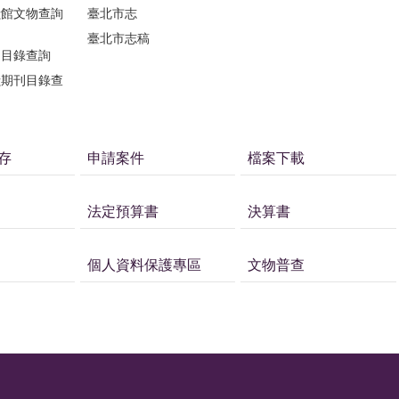
獻館文物查詢
臺北市志
臺北市志稿
刊目錄查詢
獻期刊目錄查
存
申請案件
檔案下載
法定預算書
決算書
個人資料保護專區
文物普查