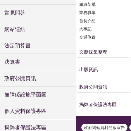
組織架構
常見問答
業務職掌
首長介紹
網站連結
大事記
交通位置
法定預算書
文獻採集整理
決算書
出版資訊
政府公開資訊
政府公開資訊
無障礙設施平面圖
揭弊者保護法專區
個人資料保護專區
揭弊者保護法專區
政府網站資料開放宣告