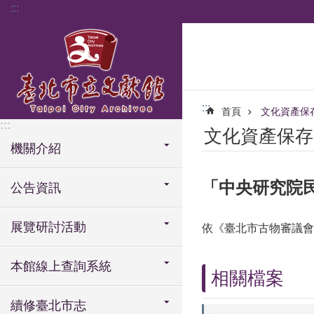
:::
跳到主要內容區塊
:::
首頁
文化資產保
:::
文化資產保存
機關介紹
「中央研究院
公告資訊
展覽研討活動
依《臺北市古物審議會
本館線上查詢系統
相關檔案
續修臺北市志