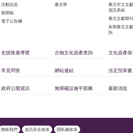
活動訊息
臺北學
臺北市立文
資訊系統
新聞稿
臺北文獻期
電子公告欄
各期臺北文
詢
史蹟推廣導覽
古物文化資產查詢
文化資產保
常見問答
網站連結
法定預算書
政府公開資訊
無障礙設施平面圖
最新消息
聯絡我們
資訊安全政策
隱私權政策