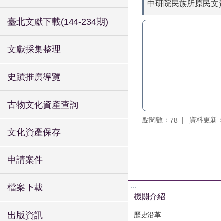
中研院民族所原民文
臺北文獻下載(144-234期)
文獻採集整理
史蹟推廣導覽
古物文化資產查詢
點閱數：
資料更新：11
78
文化資產保存
申請案件
:::
檔案下載
機關介紹
出版資訊
歷史沿革