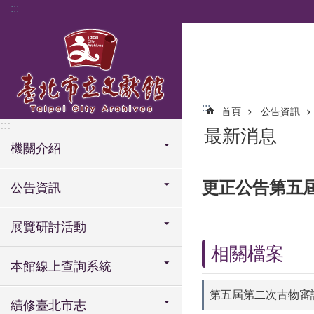
:::
跳到主要內容區塊
:::
首頁
公告資訊
:::
最新消息
機關介紹
更正公告第五
公告資訊
展覽研討活動
相關檔案
本館線上查詢系統
第五屆第二次古物審議
續修臺北市志