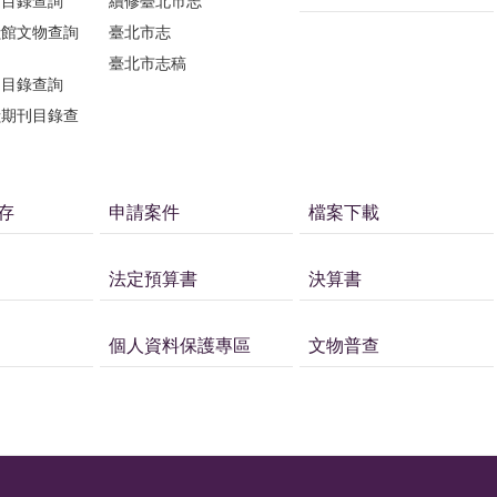
刊目錄查詢
續修臺北市志
獻館文物查詢
臺北市志
臺北市志稿
刊目錄查詢
獻期刊目錄查
存
申請案件
檔案下載
法定預算書
決算書
個人資料保護專區
文物普查