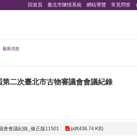
回首頁
臺北市陳情系統
網站導覽
常見問答
最新消息
屆第二次臺北市古物審議會會議紀錄
會會議紀錄_修正版11501
pdf(436.74 KB)