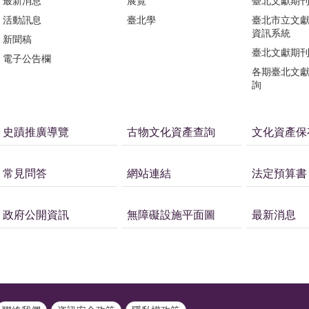
最新消息
展覽
臺北文獻期
活動訊息
臺北學
臺北市立文
資訊系統
新聞稿
臺北文獻期
電子公告欄
各期臺北文
詢
史蹟推廣導覽
古物文化資產查詢
文化資產保
常見問答
網站連結
法定預算書
政府公開資訊
無障礙設施平面圖
最新消息