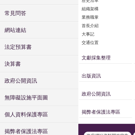
歷史沿革
組織架構
常見問答
業務職掌
首長介紹
網站連結
大事記
交通位置
法定預算書
文獻採集整理
決算書
出版資訊
政府公開資訊
政府公開資訊
無障礙設施平面圖
揭弊者保護法專區
個人資料保護專區
揭弊者保護法專區