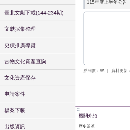
115年度上半年公告
臺北文獻下載(144-234期)
文獻採集整理
史蹟推廣導覽
古物文化資產查詢
點閱數：
資料更新：11
85
文化資產保存
申請案件
:::
檔案下載
機關介紹
出版資訊
歷史沿革