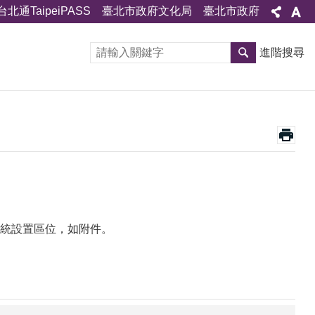
台北通TaipeiPASS
臺北市政府文化局
臺北市政府
進階搜尋
統設置區位，如附件。