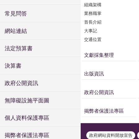
組織架構
常見問答
業務職掌
首長介紹
網站連結
大事記
交通位置
法定預算書
文獻採集整理
決算書
出版資訊
政府公開資訊
政府公開資訊
無障礙設施平面圖
揭弊者保護法專區
個人資料保護專區
揭弊者保護法專區
政府網站資料開放宣告