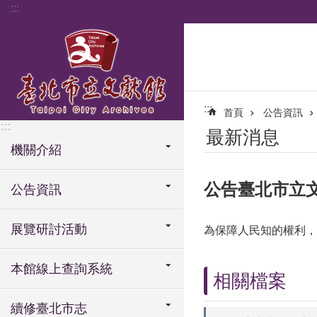
:::
跳到主要內容區塊
:::
首頁
公告資訊
:::
最新消息
機關介紹
公告臺北市立文
公告資訊
展覽研討活動
為保障人民知的權利，
本館線上查詢系統
相關檔案
續修臺北市志