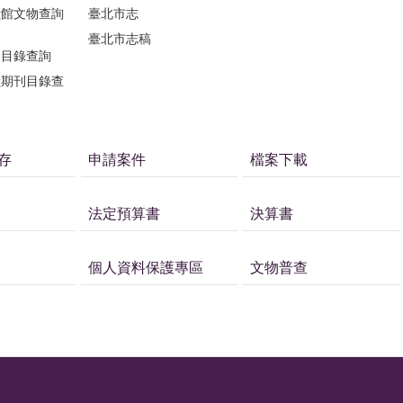
獻館文物查詢
臺北市志
臺北市志稿
刊目錄查詢
獻期刊目錄查
存
申請案件
檔案下載
法定預算書
決算書
個人資料保護專區
文物普查