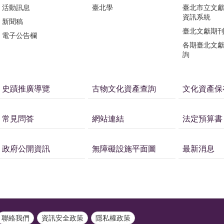
活動訊息
臺北學
臺北市立文
資訊系統
新聞稿
臺北文獻期
電子公告欄
各期臺北文
詢
史蹟推廣導覽
古物文化資產查詢
文化資產保
常見問答
網站連結
法定預算書
政府公開資訊
無障礙設施平面圖
最新消息
聯絡我們
資訊安全政策
隱私權政策