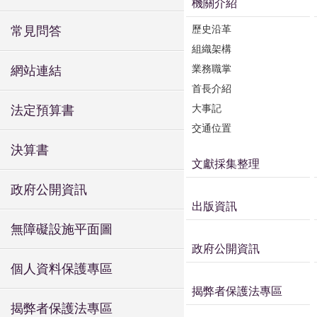
機關介紹
歷史沿革
常見問答
組織架構
業務職掌
網站連結
首長介紹
大事記
法定預算書
交通位置
決算書
文獻採集整理
政府公開資訊
出版資訊
無障礙設施平面圖
政府公開資訊
個人資料保護專區
揭弊者保護法專區
揭弊者保護法專區