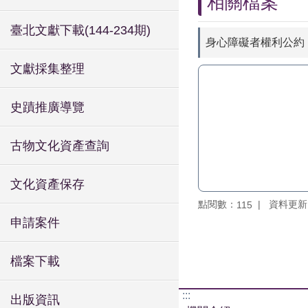
相關檔案
臺北文獻下載(144-234期)
身心障礙者權利公約
文獻採集整理
史蹟推廣導覽
古物文化資產查詢
文化資產保存
點閱數：
資料更新：1
115
申請案件
檔案下載
:::
出版資訊