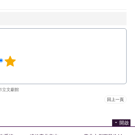
市立文獻館
回上一頁
開啟