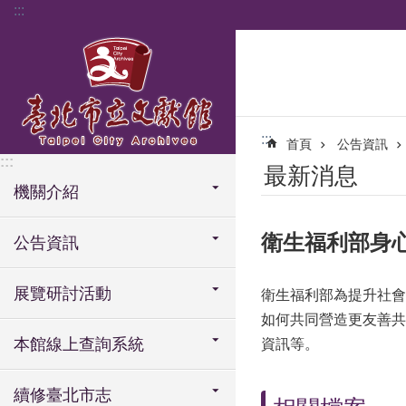
:::
跳到主要內容區塊
:::
首頁
公告資訊
:::
最新消息
機關介紹
衛生福利部身心
公告資訊
展覽研討活動
衛生福利部為提升社會
如何共同營造更友善共
本館線上查詢系統
資訊等。
續修臺北市志