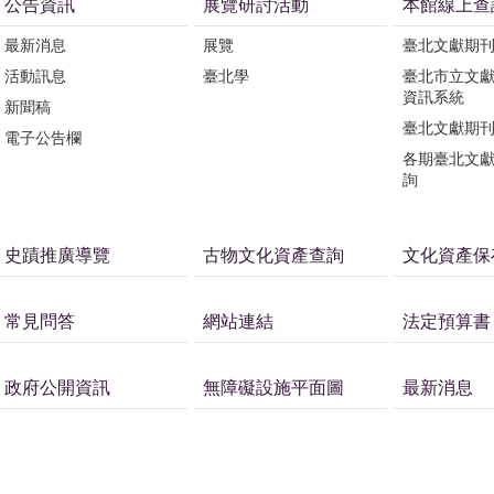
公告資訊
展覽研討活動
本館線上查
最新消息
展覽
臺北文獻期
活動訊息
臺北學
臺北市立文
資訊系統
新聞稿
臺北文獻期
電子公告欄
各期臺北文
詢
史蹟推廣導覽
古物文化資產查詢
文化資產保
常見問答
網站連結
法定預算書
政府公開資訊
無障礙設施平面圖
最新消息