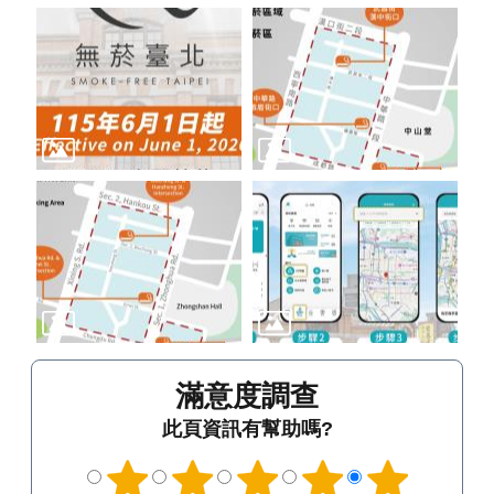
滿意度調查
此頁資訊有幫助嗎?