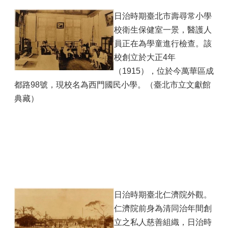
日治時期臺北市壽尋常小學
校衛生保健室一景，醫護人
員正在為學童進行檢查。該
校創立於大正4年
（1915），位於今萬華區成
都路98號，現校名為西門國民小學。（臺北市立文獻館
典藏）
日治時期臺北仁濟院外觀。
仁濟院前身為清同治年間創
立之私人慈善組織，日治時