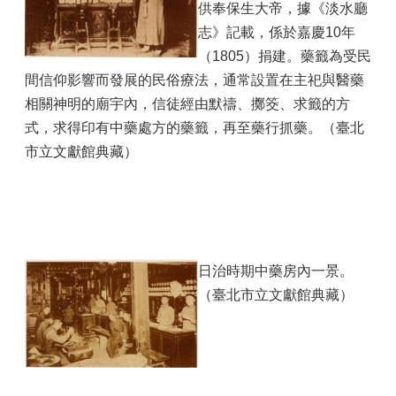
供奉保生大帝，據《淡水廳
志》記載，係於嘉慶10年
（1805）捐建。藥籤為受民
間信仰影響而發展的民俗療法，通常設置在主祀與醫藥
相關神明的廟宇內，信徒經由默禱、擲筊、求籤的方
式，求得印有中藥處方的藥籤，再至藥行抓藥。（臺北
市立文獻館典藏）
日治時期中藥房內一景。
（臺北市立文獻館典藏）