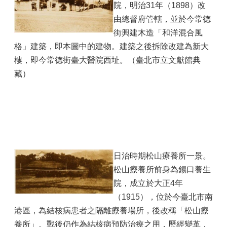
院，明治31年（1898）改
由總督府管轄，並於今常德
街興建木造「和洋混合風
格」建築，即本圖中的建物。建築之後拆除改建為新大
樓，即今常德街臺大醫院西址。（臺北市立文獻館典
藏）
日治時期松山療養所一景。
松山療養所前身為錫口養生
院，成立於大正4年
（1915），位於今臺北市南
港區，為結核病患者之隔離療養場所，後改稱「松山療
養所」。戰後仍作為結核病預防治療之用，歷經變革，