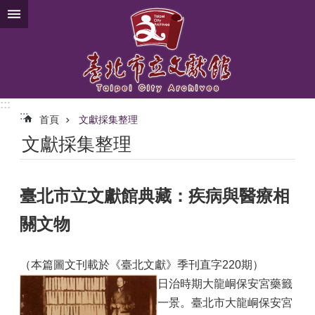
跳到主要內容區塊
:::
:::
首頁
文獻採集整理
文獻採集整理
臺北市立文獻館典藏：疾病與醫療相
關文物
（本篇圖文刊載於《臺北文獻》季刊直字220期）
日治時期大龍峒保安宮藥籤
一景。臺北市大龍峒保安宮