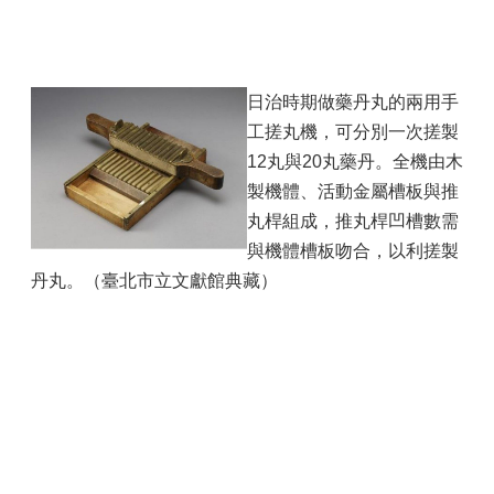
日治時期做藥丹丸的兩用手
工搓丸機，可分別一次搓製
12丸與20丸藥丹。全機由木
製機體、活動金屬槽板與推
丸桿組成，推丸桿凹槽數需
與機體槽板吻合，以利搓製
丹丸。（臺北市立文獻館典藏）