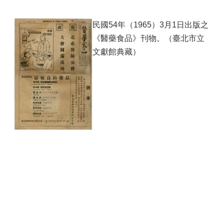
民國54年（1965）3月1日出版之
《醫藥食品》刊物。（臺北市立
文獻館典藏）