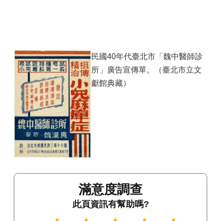
民國40年代臺北市「魏中醫師診
所」廣告宣傳單。（臺北市立文
獻館典藏）
滿意度調查
此頁資訊有幫助嗎?