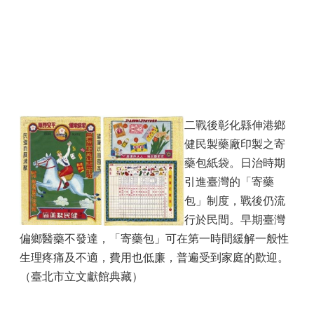
二戰後彰化縣伸港鄉
健民製藥廠印製之寄
藥包紙袋。日治時期
引進臺灣的「寄藥
包」制度，戰後仍流
行於民間。早期臺灣
偏鄉醫藥不發達，「寄藥包」可在第一時間緩解一般性
生理疼痛及不適，費用也低廉，普遍受到家庭的歡迎。
（臺北市立文獻館典藏）