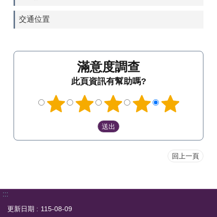
交通位置
滿意度調查
此頁資訊有幫助嗎?
回上一頁
:::
更新日期
115-08-09