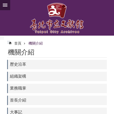
跳到主要內容區塊
:::
:::
首頁
機關介紹
機關介紹
歷史沿革
組織架構
業務職掌
首長介紹
大事記