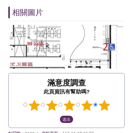
相關圖片
滿意度調查
此頁資訊有幫助嗎?