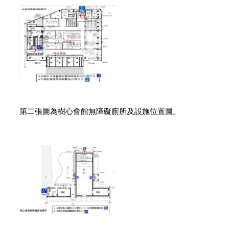
第二張圖為樹心會館無障礙廁所及設施位置圖。