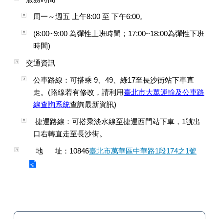
周一～週五 上午8:00 至 下午6:00。
(8:00~9:00 為彈性上班時間；17:00~18:00為彈性下班
時間)
交通資訊
公車路線：可搭乘 9、49、綠17至長沙街站下車直
走。(路線若有修改，請利用
臺北市大眾運輸及公車路
線查詢系統
查詢最新資訊)
捷運路線：可搭乘淡水線至捷運西門站下車，1號出
口右轉直走至長沙街。
地 址：10846
臺北市萬華區中華路1段174之1號