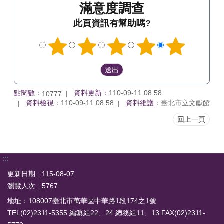
滿意度調查
此頁資訊有幫助嗎?
點閱數：
資料更新：
110-09-11 08:58
10777
資料檢視：
110-09-11 08:58
資料維護：
臺北市立文獻館
回上一頁
:::
更新日期
115-08-07
瀏覽人次
5767
地址：108007臺北市萬華區中華路1段174之1號
TEL(02)2311-5355 編纂組22、24 總務組11、13 FAX(02)2311-