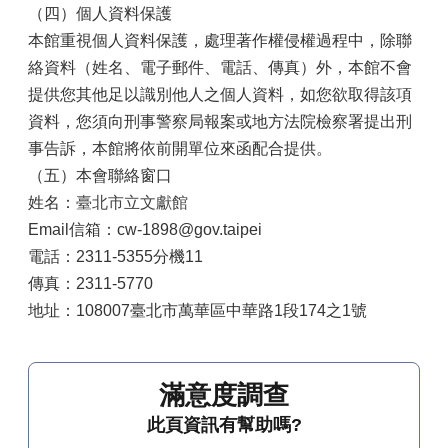
（四）個人資料保護
本館重視個人資料保護，處理著作權侵權過程中，除聯
絡資料（姓名、電子郵件、電話、傳真）外，本館不會
提供您其他足以識別他人之個人資料，如您欲取得該項
資料，您須向刑事警察局報案或地方法院檢察署提出刑
事告訴，本館將依前開單位來函配合提供。
（五）本會聯絡窗口
姓名：
臺北市立文獻館
Email信箱：cw-1898@gov.taipei
電話：2311-5355分機11
傳真：2311-5770
地址：108007臺北市萬華區中華路1段174之1號
滿意度調查
此頁資訊有幫助嗎?