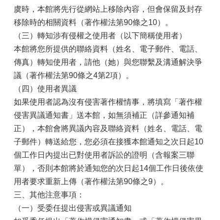
虞時，本館將先行從網站上移除內容，但會保留及封存
移除時的相關資料（著作權法第90條之10）。
（三）轉知涉有侵權之使用者（以下簡稱使用者）
本館將您所提供的聯絡資料（姓名、電子郵件、電話、
傳真）轉知使用者，請他（她）與您聯繫及溝通解決爭
議（著作權法第90條之4第2項）。
（四）使用者異議
如果使用者認為沒有侵害著作權情事，將填寫「著作權
侵害異議通知書」送本館，如無須補正（詳參通知補
正），本館會將異議內容及聯絡資料（姓名、電話、電
子郵件）轉送給您，您必須在接獲本館通知之次日起10
個工作日內提出已對使用者訴訟的證明（含報案三聯
單），否則本館將於通知您的次日起14個工作日後依使
用者要求重新上傳（著作權法第90條之9）。
三、其他注意事項：
（一）受委任提出侵害或異議通知