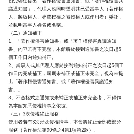
如受委任提出「著作權侵害通知書」或「著作權侵害異
議通知書」，代理人應同時聲明其已受當事人（著作權
人、製版權人、專屬授權之被授權人或使用者）委託，
並載明當事人姓名或名稱。
（二）通知補正
1、「著作權侵害通知書」或「著作權侵害異議通知
書」內容若有不完整，本館將於接到通知書之次日起5
個工作日內通知補正。
2、當事人或其代理人應於接到通知補正之次日起5個工
作日內完成補正，屆期未補正或補正未完全，視為未提
出「著作權侵害通知書」或「著作權侵害異議通知
書」。
3、不合格式之通知或未補正或補正未完全者，不得作
為本館知悉侵權情事之依據。
（三）3次侵權終止服務
使用者若有3次涉及侵權情事，本會將終止全部或部分
服務（著作權法第90條之4第1項第2款）。