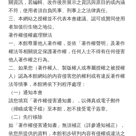
關資訊，若編輯、改作後所展示之資訊與原目的或內涵
不符，使用者須自負民事、刑事上之法律責任。
三、本網站之授權並不代表本會建議、認可或贊同使用
者加值衍生物之地位。
著作權侵權處理辦法
一、本館尊重他人著作權，並依「著作權聲明」及著作
權法等相關規定保護著作權，任何人士不得有任何侵害
他人著作權之行為。
二、如果您（著作權人、製版權人或專屬授權之被授權
人）認為本館網站的內容侵害您的權利或有違反著作權
法等情事，本館將依下列程序處理：
（一）通知本會
請您填寫「著作權侵害通知書」，以傳真或電子郵件
（掃瞄成電子檔）至本館，恕不接受電子簽章。
（二）先行移除
如「著作權侵害通知書」無須補正（詳參通知補正），
依您所提供的資料，本館初步研判內容有侵權或違法之