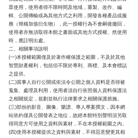
眾使用，使用者得不限時間及地域，重製、改作、編
輯、公開傳輸或為其他方式之利用，開發各種產品或服
務（簡稱加值衍生物），此一授權行為不會嗣後撤回，
使用者亦無須取得本館之書面或其他方式授權。然使用
時，應註明出處。
二、相關事項說明
(一)本授權範圍僅及於著作權保護之範圍，不及於其他
智慧財產權利，包括但不限於專利、商標、及本會標誌
之提供。
(二)當事人自行公開或依法令公開之個人資料是否得被
蒐集、處理及利用，使用者須自行依照個人資料保護法
之相關規定，規劃並執行法律要求之相關保護措施。
(三)部份的影音、圖像、樂譜、專人專案撰文，因本網
站依約僅具公開發表之地位，故經本館特別聲明須另取
得同意方可使用之資料與素材，不在本授權範圍之內。
(四)使用本授權提供之資料與素材，不得惡意變更其相