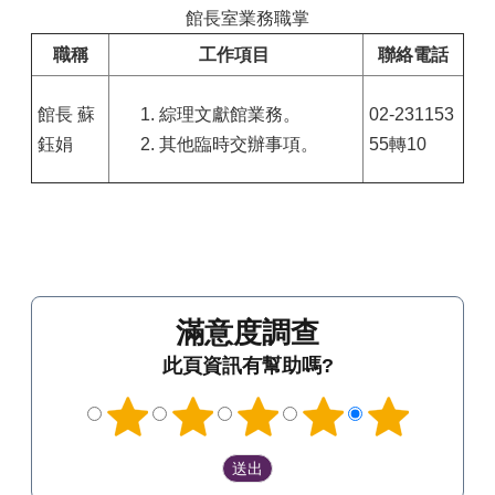
館長室業務職掌
職稱
工作項目
聯絡電話
館長 蘇
綜理文獻館業務。
02-231153
鈺娟
其他臨時交辦事項。
55轉10
滿意度調查
此頁資訊有幫助嗎?