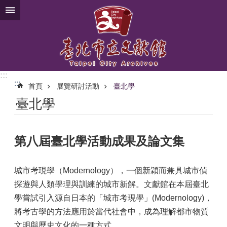
跳到主要內容區塊
:::
:::
首頁
展覽研討活動
臺北學
臺北學
第八屆臺北學活動成果及論文集
城市考現學（Modernology），一個新穎而兼具城市偵
探遊與人類學理與訓練的城市新解。文獻館在本屆臺北
學嘗試引入源自日本的「城市考現學」(Modernology)，
將考古學的方法應用於當代社會中，成為理解都市物質
文明與歷史文化的一種方式。