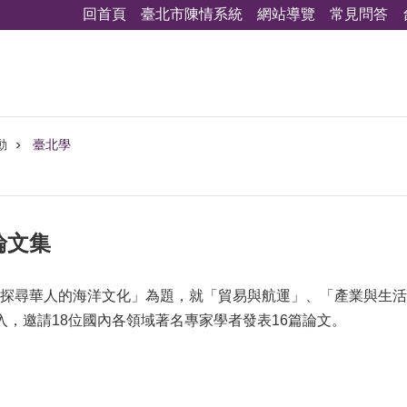
回首頁
臺北市陳情系統
網站導覽
常見問答
動
臺北學
論文集
探尋華人的海洋文化」為題，就「貿易與航運」、「產業與生活
入，邀請18位國內各領域著名專家學者發表16篇論文。