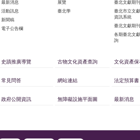
最新消息
展覽
臺北文獻期
活動訊息
臺北學
臺北市立文
資訊系統
新聞稿
臺北文獻期
電子公告欄
各期臺北文
詢
史蹟推廣導覽
古物文化資產查詢
文化資產保
常見問答
網站連結
法定預算書
政府公開資訊
無障礙設施平面圖
最新消息