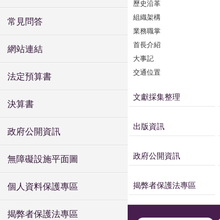
歷史沿革
組織架構
常見問答
業務職掌
首長介紹
網站連結
大事記
交通位置
法定預算書
文獻採集整理
決算書
出版資訊
政府公開資訊
政府公開資訊
無障礙設施平面圖
揭弊者保護法專區
個人資料保護專區
揭弊者保護法專區