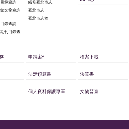
刊目錄查詢
續修臺北市志
獻館文物查詢
臺北市志
臺北市志稿
刊目錄查詢
獻期刊目錄查
存
申請案件
檔案下載
法定預算書
決算書
個人資料保護專區
文物普查