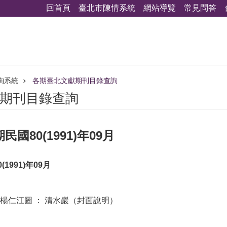
回首頁
臺北市陳情系統
網站導覽
常見問答
詢系統
各期臺北文獻期刊目錄查詢
期刊目錄查詢
國80(1991)年09月
1991)年09月
楊仁江圖 ： 清水巖（封面說明）