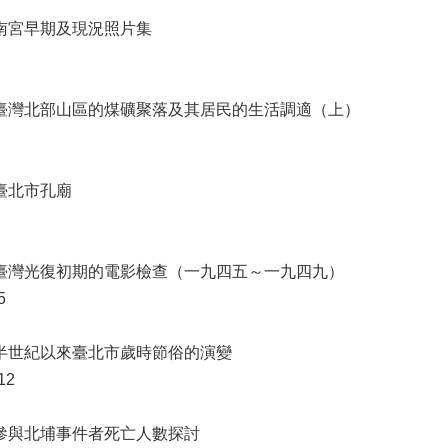
指南宮早期及現況照片集
 臺灣北部山區的煤礦聚落及其居民的生活調適（上）
 臺北市孔廟
 臺灣光復初期的電影檢查（一九四五～一九四九）
5
 半世紀以來臺北市歲時節俗的演變
12
 參與北埔事件者死亡人數探討