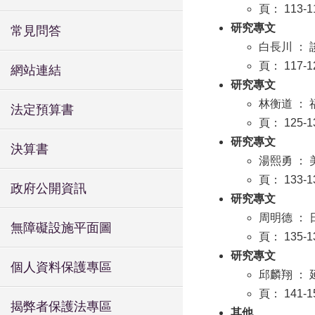
頁： 113-1
研究專文
常見問答
白長川 ：
頁： 117-1
網站連結
研究專文
林衡道 ：
法定預算書
頁： 125-1
研究專文
決算書
湯熙勇 ：
頁： 133-1
政府公開資訊
研究專文
周明德 ：
無障礙設施平面圖
頁： 135-1
研究專文
個人資料保護專區
邱麟翔 ：
頁： 141-1
揭弊者保護法專區
其他