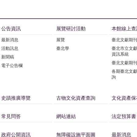
公告資訊
展覽研討活動
本館線上查
最新消息
展覽
臺北文獻期
活動訊息
臺北學
臺北市立文
資訊系統
新聞稿
臺北文獻期
電子公告欄
各期臺北文
詢
史蹟推廣導覽
古物文化資產查詢
文化資產保
常見問答
網站連結
法定預算書
政府公開資訊
無障礙設施平面圖
最新消息