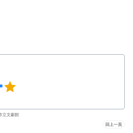
市立文獻館
回上一頁