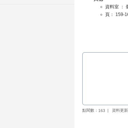
資料室 ：
頁： 159-1
點閱數：
資料更新：1
163