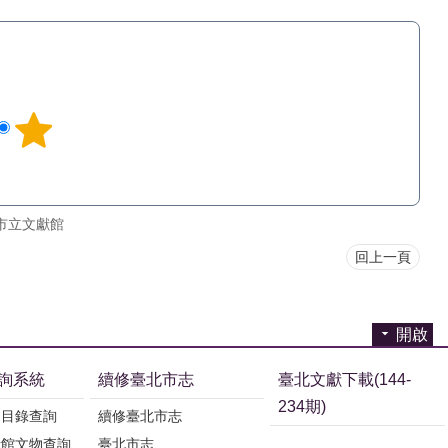
市立文獻館
回上一頁
開啟
詢系統
續修臺北市志
臺北文獻下載(144-
234期)
刊目錄查詢
續修臺北市志
獻館文物查詢
臺北市志