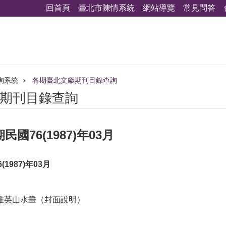
回首頁
臺北市陳情系統
網站導覽
常見問答
詢系統
各期臺北文獻期刊目錄查詢
期刊目錄查詢
國76(1987)年03月
1987)年03月
陳維英山水畫（封面說明）