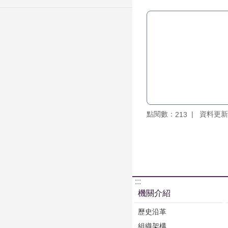
點閱數：
資料更新：1
213
:::
機關介紹
歷史沿革
組織架構