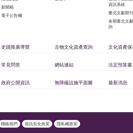
資訊系統
新聞稿
臺北文獻期
電子公告欄
各期臺北文
詢
史蹟推廣導覽
古物文化資產查詢
文化資產保
常見問答
網站連結
法定預算書
政府公開資訊
無障礙設施平面圖
最新消息
聯絡我們
資訊安全政策
隱私權政策