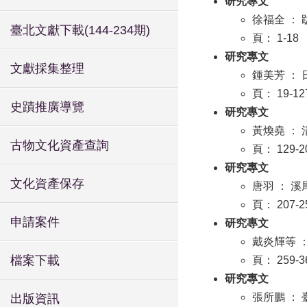
研究專文
徐福全 ：
臺北文獻下載(144-234期)
頁： 1-18
研究專文
文獻採集整理
鍾美芳 ：
頁： 19-12
史蹟推廣導覽
研究專文
黃煥堯 ：
古物文化資產查詢
頁： 129-2
研究專文
文化資產保存
唐羽 ： 
頁： 207-2
申請案件
研究專文
戴炎輝等 
檔案下載
頁： 259-3
研究專文
張所鵬 ：
出版資訊