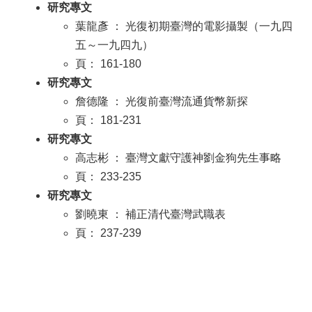
研究專文
葉龍彥 ： 光復初期臺灣的電影攝製（一九四
五～一九四九）
頁： 161-180
研究專文
詹德隆 ： 光復前臺灣流通貨幣新探
頁： 181-231
研究專文
高志彬 ： 臺灣文獻守護神劉金狗先生事略
頁： 233-235
研究專文
劉曉東 ： 補正清代臺灣武職表
頁： 237-239