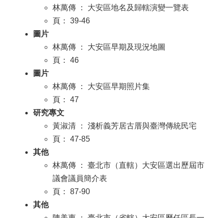
林萬傳 ： 大安區地名及歸轄演變一覽表
頁： 39-46
圖片
林萬傳 ： 大安區早期及現況地圖
頁： 46
圖片
林萬傳 ： 大安區早期照片集
頁： 47
研究專文
黃淑清 ： 淺析義芳居古厝與臺灣傳統民宅
頁： 47-85
其他
林萬傳 ： 臺北市（直轄）大安區選出歷屆市
議會議員簡介表
頁： 87-90
其他
陳美惠 ： 臺北市（省轄）大安區歷任區長一