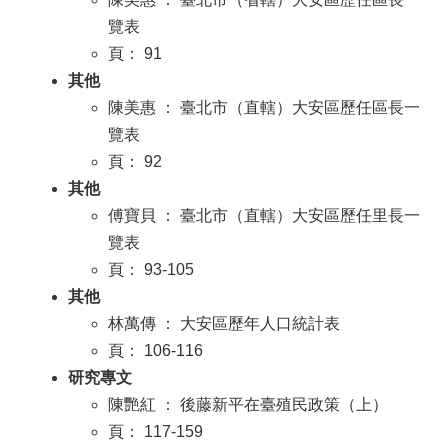
覽表
頁： 91
其他
陳美惠 ： 臺北市（直轄）大安區歷任區長一
覽表
頁： 92
其他
傅寶貝 ： 臺北市（直轄）大安區歷任里長一
覽表
頁： 93-105
其他
林萬傳 ： 大安區歷年人口統計表
頁： 106-116
研究專文
陳艷紅 ： 後藤新平在臺殖民政策（上）
頁： 117-159