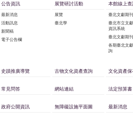
公告資訊
展覽研討活動
本館線上查
最新消息
展覽
臺北文獻期
活動訊息
臺北學
臺北市立文
資訊系統
新聞稿
臺北文獻期
電子公告欄
各期臺北文
詢
史蹟推廣導覽
古物文化資產查詢
文化資產保
常見問答
網站連結
法定預算書
政府公開資訊
無障礙設施平面圖
最新消息