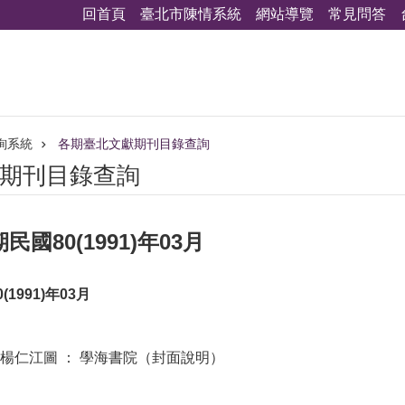
回首頁
臺北市陳情系統
網站導覽
常見問答
詢系統
各期臺北文獻期刊目錄查詢
期刊目錄查詢
國80(1991)年03月
1991)年03月
楊仁江圖 ： 學海書院（封面說明）