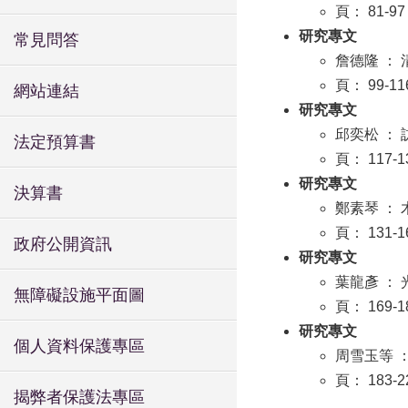
頁： 81-97
研究專文
常見問答
詹德隆 ：
頁： 99-11
網站連結
研究專文
邱奕松 ：
法定預算書
頁： 117-1
研究專文
決算書
鄭素琴 ：
頁： 131-1
政府公開資訊
研究專文
葉龍彥 ：
無障礙設施平面圖
頁： 169-1
研究專文
個人資料保護專區
周雪玉等 
頁： 183-2
揭弊者保護法專區