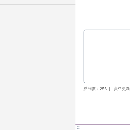
點閱數：
資料更新：1
256
:::