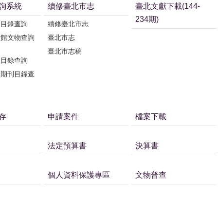
詢系統
續修臺北市志
臺北文獻下載(144-
234期)
刊目錄查詢
續修臺北市志
獻館文物查詢
臺北市志
臺北市志稿
刊目錄查詢
獻期刊目錄查
存
申請案件
檔案下載
法定預算書
決算書
個人資料保護專區
文物普查