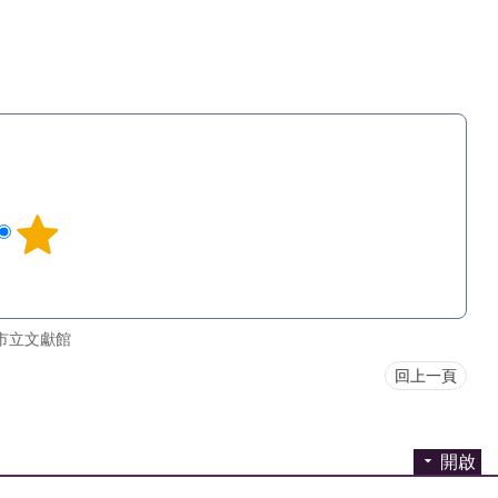
市立文獻館
回上一頁
開啟