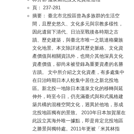
頁： 237-281
摘要： 臺北市北投區曾為多族群的生活空
間，且歷史悠久、文化多元與宗教多樣性，
因此遺留下清代、日治至戰後各時期之古
蹟、歷史建築，與臺北市唯一之凱達格蘭族
文化地景。本文除詳述其歷史脈絡、文化資
產價值與相關資訊外，也簡介其他深具文化
資產價值，卻尚未被登錄為重要資產的名勝
古蹟。 文中所介紹之文化資產，有多處集中
在日治時期日本人較集中居住之新北投地
區。新北投一地除日本溫泉文化的移轉與延
伸外，時至今日，仍充滿臺式與和式風格建
築共構的混種空間文化，迥異於他地，形成
北投地區獨有的景致。 2010年日本加賀屋在
此設立其海外唯一據點，即是肯定北投地區
之勝景與獨特處。2011年更被「米其林指