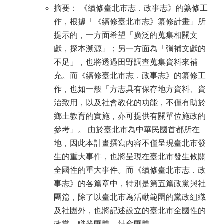
摘要： 《續修臺北市志．政事志》的纂修工
作，根據「《續修臺北市志》纂修計畫」所
提示的，一方面希望「廣泛的蒐集相關文
獻，探本溯源」；另一方面為「彌補文獻的
不足」，也將透過田野調查蒐集資料來補
充。而《續修臺北市志．政事志》的纂修工
作，也如一般「方志具有保存地方資料、資
治致用，以及社會教化的功能，不僅有助於
鄉土教育的實施，亦可提供有關單位施政的
參考」。 由於臺北市為中華民國首都所在
地，因此本計畫撰寫內容不僅呈現臺北市發
生的重大事件，也將呈現在臺北市發生攸關
全國性的重大事件。而《續修臺北市志．政
事志》的各篇章中，特別是第五篇政黨與社
團篇，除了以臺北市為活動範圍的黨政組織
及社團外，也將記述設立的臺北市全國性的