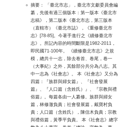
摘要： 「臺北市志」，臺北市文獻委員會編
纂，先後有過三個版本：第一版本《臺北市
志稿》，第二版本《臺北市志，第三版本
（直轄市）《臺北市誌》，《重修臺北市
志》[78-85]。今著手進行之《續修臺北市
志》。所記內容的時間斷限是1982-2011，
即民國71-100年。 《續修臺北市志》之規
模，總共十一志，除去卷首、卷尾，卷一
（大事紀）之外，其餘部分共分為八志。其
中一志為《社會志》。 本《社會志》又分為
四篇：『族群與婦女篇』、『社會發展
篇』、『人口篇（含姓氏）』、『宗教與禮
俗篇』。每篇各由一人纂修。族群與婦女
篇，林修澈負責；社會發展篇，戴寶村負
責；人口篇（含姓氏），陳信木負責；宗教
與禮俗篇，黃季平負責。 本《社會志》總字