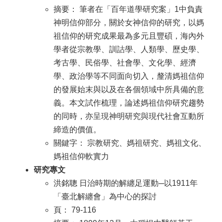
摘要： 筆者在「百年道學研究案」1中負責
神明信仰部分，關於女神信仰的研究，以媽
祖信仰的研究成果最為多元且豐碩，海內外
學者從宗教學、訓詁學、人類學、歷史學、
考古學、民俗學、社會學、文化學、經濟
學、政治學等不同面向切入，釐清媽祖信仰
的發展始末與以及在各個領域中所具備的意
義。本文試作梳理，論述媽祖信仰研究趨勢
的同時，亦呈現神明研究與現代社會互動所
締造的價值。
關鍵字： 宗教研究、媽祖研究、媽祖文化、
媽祖信仰軟實力
研究專文
洪銘聰 日治時期的解纏足運動─以1911年
「臺北解纏會」為中心的探討
頁： 79-116