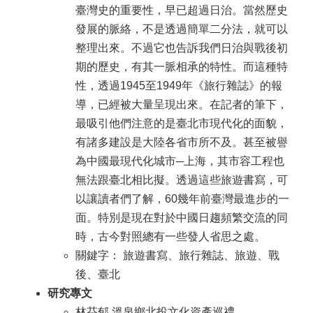
臺灣史的重要性，早已超過日治。當然歷史
發展的脈絡，不是透過簡單二分法，就可以
整理出來。不過它也告訴我們日治與戰後初
期的歷史，有其一脈相承的特性。而這種特
性，透過1945至1949年《旅行雜誌》的報
導，已經被大量呈現出來。在記者的筆下，
最吸引他們注意的是臺北市現代化的面貌，
有諸多建設是大陸各省市所不及。甚至被譽
為中國最現代化城市─上海，其市容工程也
無法跟臺北相比擬。透過這些旅遊書寫，可
以讓讀者們了解，60幾年前臺灣最進步的一
面。特別是現在對於中國日趨頻繁交流的同
時，古今對照總有一些發人省思之處。
關鍵字： 旅遊書寫、旅行雜誌、旅遊、戰
後、臺北
研究專文
林芬郁 溫泉鄉北投文化資產巡禮