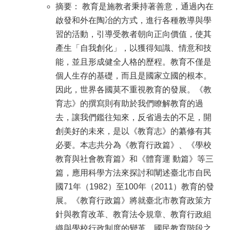
摘要： 教育是施教者秉持著善意，通過內在
啟發和外在陶冶的方式，進行各種教導與學
習的活動，引導受教者朝向正向價值，使其
產生「自我創化」，以獲得知識、情意和技
能，並且形成健全人格的歷程。教育不僅是
個人生存的基礎，而且是國家立國的根本。
因此，世界各國莫不重視教育的發展。《教
育志》的撰寫則有助於我們瞭解教育的過
去，讓我們鑑往知來，反省過去的不足，開
創美好的未來，是以《教育志》的纂修有其
必要。本志共分為《教育行政篇》、《學校
教育與社會教育篇》和《體育運 動篇》等三
篇，應用科學方法來探討和闡述臺北市自民
國71年（1982）至100年（2011）教育的發
展。《教育行政篇》將就臺北市教育政策方
針與教育改革、教育法令規章、教育行政組
織與學校行政制度的變革、國民教育階段之