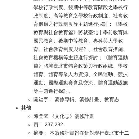
學校行政制度、後期中等教育階段之學校行
政制度、高等教育之學校行政制度、社會教
育機構之行政制度等主題進行探討；《學校
教育與社會教育篇》將就臺北市學前教育與
國民教育、後期中等教育、專科與大學教
育、社會教育制度與運作、社會教育措施、
社會教育機構等主題進行探討；《體育運動
篇》將就臺北市體育政策與行政組織、學校
體育、體育專業人力資源、全民運動、競技
運動、國際運動賽會及交流、體育運動設施
等主題進行探討。
關鍵字： 纂修專輯、纂修計畫、教育志
其他
陳登武 《文化志》纂修計畫
頁： 237-282
摘要： 本纂修計畫旨在針對現行臺北市十二