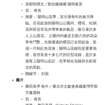
吳昭明撰文／劉伯樂繪圖 陽明春景
頁： 卷首
摘要： 陽明山花季，宣示著每年的春天降
臨。百花綻放的陽明山公園內，櫻花、杜鵑
花和茶花等花卉帶來春的氣息，吸引著許多
人上山賞花。 公園內到處是五顏六色的花朵
爭奇鬥艷，光復樓邊的櫻花已全部綻放，形
成一片粉紅色花海；陽明山花鐘則是重要地
標，直徑長達十多公尺的巨型花鐘，是許多
遊客上陽明山必訪，也爭相在花鐘前合影留
念的景點。
關鍵字： 封面
圖片
勝田蕉琴 牧牛／臺北市文獻會典藏臺灣早期
字畫選輯
頁： 卷首