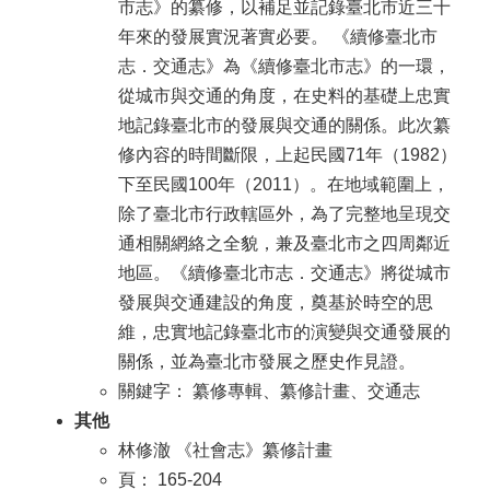
市志》的纂修，以補足並記錄臺北市近三十
年來的發展實況著實必要。 《續修臺北市
志．交通志》為《續修臺北市志》的一環，
從城市與交通的角度，在史料的基礎上忠實
地記錄臺北市的發展與交通的關係。此次纂
修內容的時間斷限，上起民國71年（1982）
下至民國100年（2011）。在地域範圍上，
除了臺北市行政轄區外，為了完整地呈現交
通相關網絡之全貌，兼及臺北市之四周鄰近
地區。《續修臺北市志．交通志》將從城市
發展與交通建設的角度，奠基於時空的思
維，忠實地記錄臺北市的演變與交通發展的
關係，並為臺北市發展之歷史作見證。
關鍵字： 纂修專輯、纂修計畫、交通志
其他
林修澈 《社會志》纂修計畫
頁： 165-204