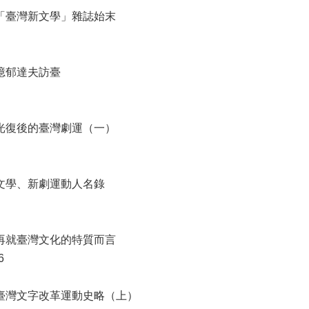
 「臺灣新文學」雜誌始末
 憶郁達夫訪臺
 光復後的臺灣劇運（一）
新文學、新劇運動人名錄
 再就臺灣文化的特質而言
6
 臺灣文字改革運動史略（上）