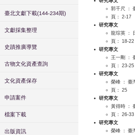
研究專文
郭千尺 ：
臺北文獻下載(144-234期)
頁： 2-17
研究專文
文獻採集整理
龍琮英 ：
頁： 18-22
史蹟推廣導覽
研究專文
王一剛 ：
古物文化資產查詢
頁： 23-25
研究專文
文化資產保存
榮峰 ： 
頁： 25
申請案件
研究專文
黃得時 ：
檔案下載
頁： 26-33
研究專文
榮峰 ： 
出版資訊