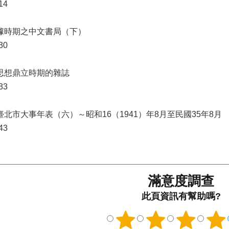
14
日據時期之中文書局（下）
30
 思想鼎立時期的雜誌
33
 臺北市大事年表（六）～昭和16（1941）年8月至民國35年8月
43
滿意度調查
此頁資訊有幫助嗎?