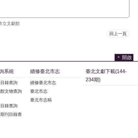
市立文獻館
回上一頁
開啟
詢系統
續修臺北市志
臺北文獻下載(144-
234期)
刊目錄查詢
續修臺北市志
獻館文物查詢
臺北市志
臺北市志稿
刊目錄查詢
獻期刊目錄查