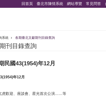
回首頁
臺北市陳情系統
網站導覽
常見問答
詢系統
各期臺北文獻期刊目錄查詢
期刊目錄查詢
民國43(1954)年12月
(1954)年12月
江亢虎歡迎、座談會、星光首次公演……等