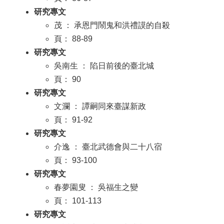
研究專文
茂 ： 承恩門鬧鬼和洪禮謨的自殺
頁： 88-89
研究專文
吳南生 ： 陷日前後的臺北城
頁： 90
研究專文
文瀾 ： 譚嗣同來臺謀新政
頁： 91-92
研究專文
介逸 ： 臺北武德會與二十八宿
頁： 93-100
研究專文
春夢園叟 ： 吳福生之變
頁： 101-113
研究專文