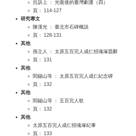
呂訴上 ： 光復後的臺灣劇運（四）
頁： 114-127
研究專文
陳漢光 ： 臺北市石碑概說
頁： 128-131
其他
孫立人 ： 太原五百完人成仁招魂塚題辭
頁： 131
其他
閻錫山等 ： 太原五百完人成仁紀念碑
頁： 132
其他
閻錫山等 ： 五百完人歌
頁： 132
其他
太原五百完人成仁招魂塚紀事
頁： 133