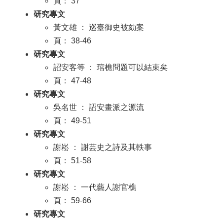
頁： 37
研究專文
黃文雄 ： 巡臺御史被劾案
頁： 38-46
研究專文
詔安客等 ： 琯樵問題可以結束矣
頁： 47-48
研究專文
吳名世 ： 詔安畫派之源流
頁： 49-51
研究專文
謝崧 ： 謝芸史之詩及其軼事
頁： 51-58
研究專文
謝崧 ： 一代藝人謝官樵
頁： 59-66
研究專文