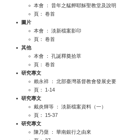
本會 ： 昔年之艋舺耶穌聖教堂及說明
頁： 卷首
圖片
本會 ： 淡新檔案影印
頁： 卷首
其他
本會 ： 孔誕釋奠拾萃
頁： 卷首
研究專文
賴永祥 ： 北部臺灣基督教會發展史要
頁： 1-14
研究專文
戴炎輝等 ： 淡新檔案資料（一）
頁： 15-37
研究專文
陳乃蘖 ： 華南銀行之由來