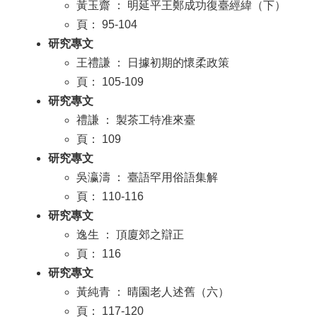
黃玉齋 ： 明延平王鄭成功復臺經緯（下）
頁： 95-104
研究專文
王禮謙 ： 日據初期的懷柔政策
頁： 105-109
研究專文
禮謙 ： 製茶工特准來臺
頁： 109
研究專文
吳瀛濤 ： 臺語罕用俗語集解
頁： 110-116
研究專文
逸生 ： 頂廈郊之辯正
頁： 116
研究專文
黃純青 ： 晴園老人述舊（六）
頁： 117-120