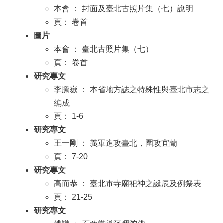
本會 ： 封面及臺北古照片集（七）說明
頁： 卷首
圖片
本會 ： 臺北古照片集（七）
頁： 卷首
研究專文
李騰嶽 ： 本省地方誌之特殊性與臺北市志之
編成
頁： 1-6
研究專文
王一剛 ： 義軍進攻臺北，圍攻宜蘭
頁： 7-20
研究專文
高而恭 ： 臺北市寺廟祀神之誕辰及例祭表
頁： 21-25
研究專文