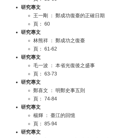
研究專文
王一剛 ： 鄭成功復臺的正確日期
頁： 60
研究專文
林熊祥 ： 鄭成功之復臺
頁： 61-62
研究專文
毛一波 ： 本省光復後之盛事
頁： 63-73
研究專文
鄭喜文 ： 明鄭史事五則
頁： 74-84
研究專文
楊輝 ： 臺江的回憶
頁： 85-94
研究專文