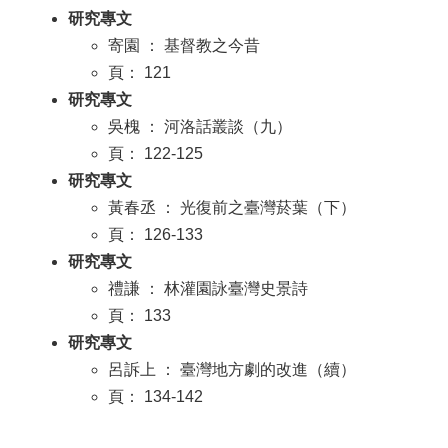
研究專文
寄園 ： 基督教之今昔
頁： 121
研究專文
吳槐 ： 河洛話叢談（九）
頁： 122-125
研究專文
黃春丞 ： 光復前之臺灣菸葉（下）
頁： 126-133
研究專文
禮謙 ： 林灌園詠臺灣史景詩
頁： 133
研究專文
呂訴上 ： 臺灣地方劇的改進（續）
頁： 134-142