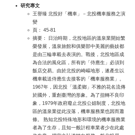
研究專文
王譽臻 北投好「機車」－北投機車服務之演
變
頁： 45-81
摘要： 日治時期，北投地區的溫泉業開始繁
榮發展，溫泉旅館和俱樂部中美麗的藝妓都
是由三輪車載去表演的。戰後，北投地區成
為合法的風化區，所有的「侍應生」必須到
飯店交易。由於北投的崎嶇地形，遂產生以
機車載送侍應生去接客的「機車服務業」。
1967年，因北投「溫柔鄉」不雅的花名流傳
於國外，重創臺灣的形象。為了扭轉不良印
象，1979年政府廢止北投公娼制度，北投地
區的溫泉業從此沒落，機車服務業也因而蕭
條。 熟知北投特殊地形和環境的機車服務業
者為了生存，且知一般計程車業者少在此處