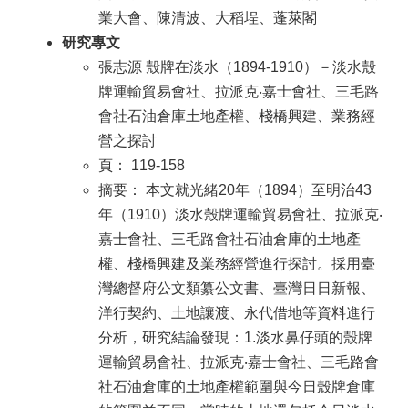
業大會、陳清波、大稻埕、蓬萊閣
研究專文
張志源 殼牌在淡水（1894-1910）－淡水殼
牌運輸貿易會社、拉派克‧嘉士會社、三毛路
會社石油倉庫土地產權、棧橋興建、業務經
營之探討
頁： 119-158
摘要： 本文就光緒20年（1894）至明治43
年（1910）淡水殼牌運輸貿易會社、拉派克‧
嘉士會社、三毛路會社石油倉庫的土地產
權、棧橋興建及業務經營進行探討。採用臺
灣總督府公文類纂公文書、臺灣日日新報、
洋行契約、土地讓渡、永代借地等資料進行
分析，研究結論發現：1.淡水鼻仔頭的殼牌
運輸貿易會社、拉派克‧嘉士會社、三毛路會
社石油倉庫的土地產權範圍與今日殼牌倉庫