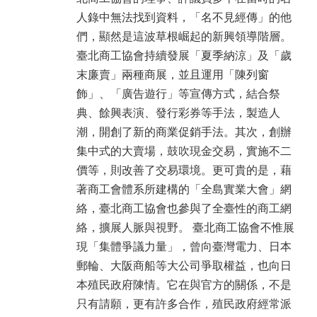
人錄中無法找到資料，「名不見經傳」的他
們，顯然是這波草根崛起的新興領導階層。
臺北商工協會持續發展「夏季納涼」及「歲
末廉賣」兩種商展，並且運用「陳列窗
飾」、「廣告遊行」等宣傳方式，結合祭
典、餘興表演、發行彩券等手法，製造人
潮，開創了新的商業促銷手法。其次，創辦
集中式的大賣場，鼓吹現金交易，實施不二
價等，則改善了交易環境。更可貴的是，藉
著商工會體系所建構的「全島實業大會」網
絡，臺北商工協會也參與了全臺性的商工網
絡，擴展人脈與視野。 臺北商工協會不惟展
現「集體爭議力量」，曾向臺灣電力、日本
郵輪、大阪商船等大公司爭取權益，也向日
本殖民政府陳情。它在與官方的關係，不是
只有請願，更有許多合作，殖民政府經常派