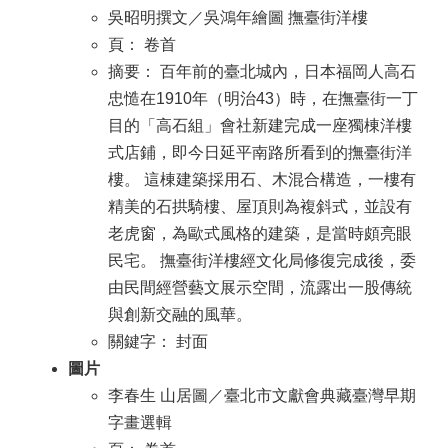
吳昭明撰文／吳鴻年繪圖 撫臺街洋樓
頁： 卷首
摘要： 百年前的臺北城內，日本福岡人高石
忠慥在1910年（明治43）時，在撫臺街一丁
目的「高石組」會社新建完成一座獨棟洋樓
式店鋪，即今日延平南路所看到的撫臺街洋
樓。 這棟建築採用石、木混合構造，一樓有
精美的石拱騎樓、屋頂則為複斜式，並設有
老虎窗，為歐式風格的建築，是當時頗亮眼
民宅。 撫臺街洋樓經文化局修復完成後，委
由民間經營藝文展示空間，流露出一股傳統
與創新交融的風華。
關鍵字： 封面
圖片
李春生 山居圖／臺北市文獻會典藏臺灣早期
字畫選輯