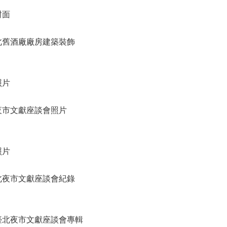
封面
北舊酒廠廠房建築裝飾
照片
夜市文獻座談會照片
照片
北夜市文獻座談會紀錄
臺北夜市文獻座談會專輯