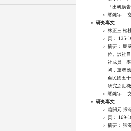
「出帆廣告
關鍵字： 
研究專文
林正三 松
頁： 135-1
摘要： 民
位。該社目
社成員，率
初，筆者應
至民國五十
研究之動機
關鍵字： 
研究專文
蕭開元 張
頁： 169-1
摘要： 張