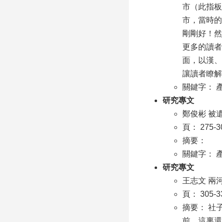
市（此指板
市，當時的
剛剛好！然
更多的讀者
面，以漢、
讓讀者瞭解
關鍵字： 
研究專文
鄭俊彬 被
頁： 275-3
摘要：
關鍵字： 
研究專文
王志文 兩
頁： 305-3
摘要： 社
前，這裏還