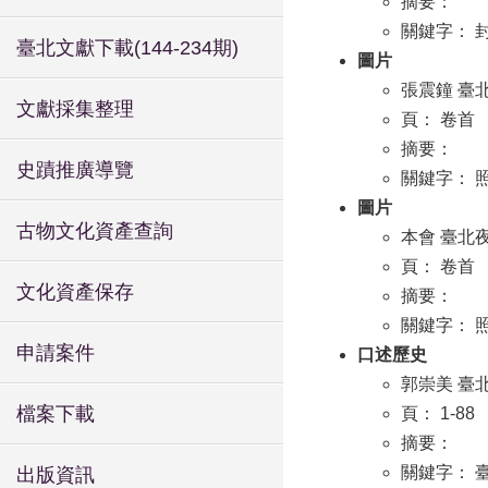
摘要：
關鍵字： 
臺北文獻下載(144-234期)
圖片
張震鐘 臺
文獻採集整理
頁： 卷首
摘要：
史蹟推廣導覽
關鍵字： 
圖片
古物文化資產查詢
本會 臺北
頁： 卷首
文化資產保存
摘要：
關鍵字： 
申請案件
口述歷史
郭崇美 臺
檔案下載
頁： 1-88
摘要：
關鍵字： 
出版資訊