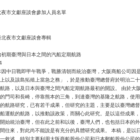
北夜市文獻座談會參加人員名單
臺北夜市文獻座談會專輯
治初期臺灣與日本之間的汽船定期航路
4
本因中日戰即甲午戰爭，戰勝清朝而統治臺灣，大阪商船公司因
上以及該島拓殖上當急之務」，於是推動臺灣總督府於明治二十
航路，以及日本與臺灣之間汽船定期航路最初的開設。 由於大
的門司和長崎，停靠熊本的三角，到達臺灣的基隆之航路，使用
的航路研究，已有若干成果，但研究的主題，主要是以臺灣總督
船運航的航路，以推動該政策，而關心此研究。是以這些成果，
開始統治臺灣，但在此之前和以後，臺灣人們，也包括日本的外
間往來，對此尚不能說是有充分的具體研究成果。 本稿，是以
一敘述。特別主要利用大阪商船股份公司和日本郵船股份公司的