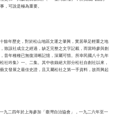
事，可說是極為重要。
七十餘年歷史，對於松山地區文運之肇興，實居舉足輕重之地
，致該社成立之經過，缺乏完整之文字記載，而當時參與創
，昔年種種已無復清晰記憶，深屬可惜。所幸民國八十九年
松社吟集》一、二集。其中收錄絕大部分松社自創社以來，
藝文發展之最佳史證，且又屬松社之第一手資料，故而興起
，一九二四年於上海參加「臺灣自治協會」，一九二六年至一