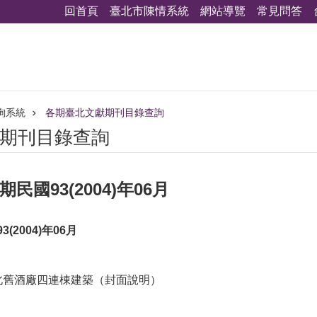
回首頁
臺北市陳情系統
網站導覽
常見問答
詢系統
各期臺北文獻期刊目錄查詢
期刊目錄查詢
民國93(2004)年06月
(2004)年06月
北舊酒廠四連棟建築（封面說明）