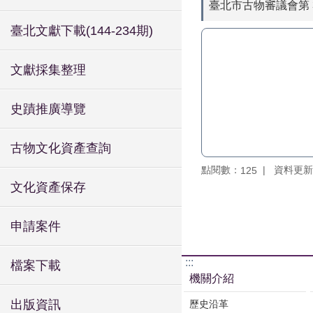
臺北市古物審議會第 
臺北文獻下載(144-234期)
文獻採集整理
史蹟推廣導覽
古物文化資產查詢
點閱數：
資料更新：1
125
文化資產保存
申請案件
:::
檔案下載
機關介紹
出版資訊
歷史沿革