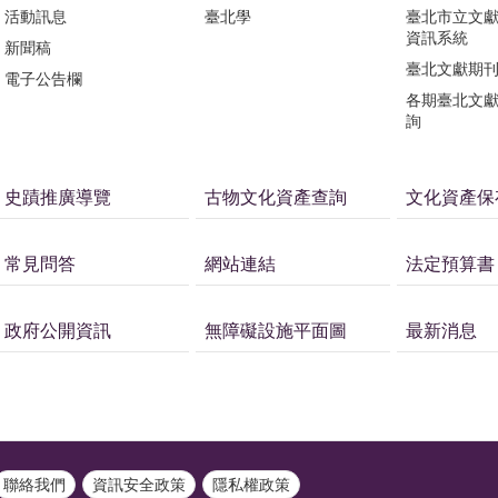
活動訊息
臺北學
臺北市立文
資訊系統
新聞稿
臺北文獻期
電子公告欄
各期臺北文
詢
史蹟推廣導覽
古物文化資產查詢
文化資產保
常見問答
網站連結
法定預算書
政府公開資訊
無障礙設施平面圖
最新消息
聯絡我們
資訊安全政策
隱私權政策