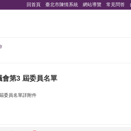
回首頁
臺北市陳情系統
網站導覽
常見問答
存
會第3 屆委員名單
 屆委員名單詳附件