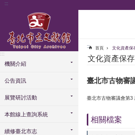
:::
跳到主要內容區塊
:::
首頁
文化資產保
:::
文化資產保存
機關介紹
臺北市古物審議
公告資訊
展覽研討活動
臺北市古物審議會第3
本館線上查詢系統
相關檔案
續修臺北市志