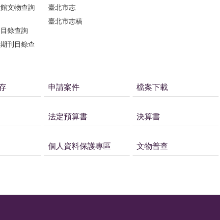
獻館文物查詢
臺北市志
臺北市志稿
刊目錄查詢
獻期刊目錄查
存
申請案件
檔案下載
法定預算書
決算書
個人資料保護專區
文物普查