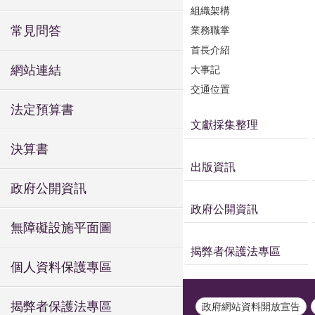
組織架構
常見問答
業務職掌
首長介紹
網站連結
大事記
交通位置
法定預算書
文獻採集整理
決算書
出版資訊
政府公開資訊
政府公開資訊
無障礙設施平面圖
揭弊者保護法專區
個人資料保護專區
揭弊者保護法專區
政府網站資料開放宣告