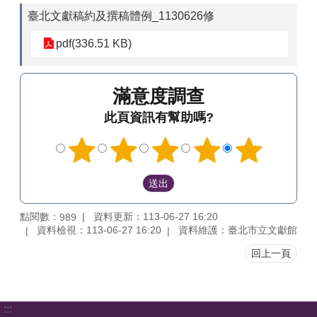
臺北文獻稿約及撰稿體例_1130626修
pdf(336.51 KB)
滿意度調查
此頁資訊有幫助嗎?
點閱數：
資料更新：113-06-27 16:20
989
資料檢視：113-06-27 16:20
資料維護：臺北市立文獻館
回上一頁
:::