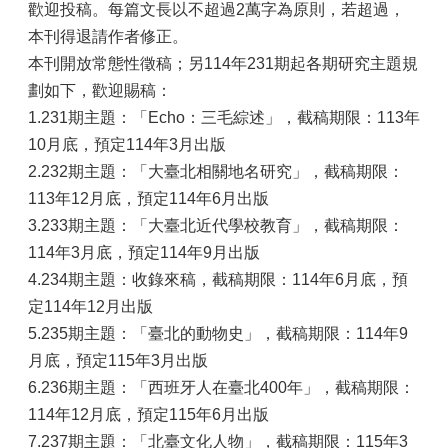
歡迎投稿。每篇文長以不超過2萬字為原則，若超過，
本刊得退請作者修正。
本刊開放常態性徵稿；另114年231期起各期研究主題規
劃如下，歡迎賜稿：
1.231期主題：「Echo：三毛綜述」，截稿期限：113年
10月底，預定114年3月出版
2.232期主題：「大臺北相關地名研究」，截稿期限：
113年12月底，預定114年6月出版
3.233期主題：「大臺北近代學校教育」，截稿期限：
114年3月底，預定114年9月出版
4.234期主題：收錄來稿，截稿期限：114年6月底，預
定114年12月出版
5.235期主題：「臺北的動物史」，截稿期限：114年9
月底，預定115年3月出版
6.236期主題：「西班牙人在臺北400年」，截稿期限：
114年12月底，預定115年6月出版
7.237期主題：「北臺文化人物」，截稿期限：115年3