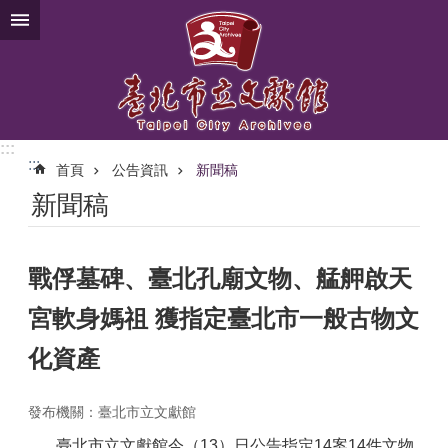
跳到主要內容區塊
:::
:::
首頁
公告資訊
新聞稿
新聞稿
戰俘墓碑、臺北孔廟文物、艋舺啟天
宮軟身媽祖 獲指定臺北市一般古物文
化資產
發布機關：臺北市立文獻館
臺北市立文獻館今（13）日公告指定14案14件文物